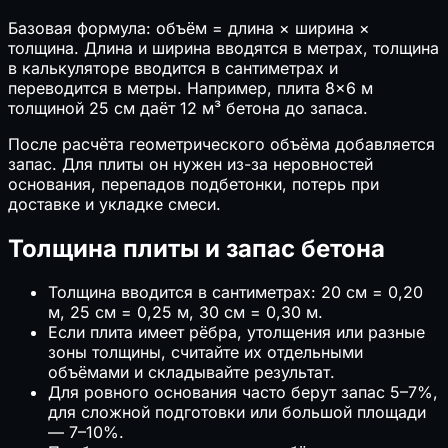
Базовая формула: объём = длина × ширина ×
толщина. Длина и ширина вводятся в метрах, толщина
в калькуляторе вводится в сантиметрах и
переводится в метры. Например, плита 8×6 м
толщиной 25 см даёт 12 м³ бетона до запаса.
После расчёта геометрического объёма добавляется
запас. Для плиты он нужен из-за неровностей
основания, перепадов подбетонки, потерь при
доставке и укладке смеси.
Толщина плиты и запас бетона
Толщина вводится в сантиметрах: 20 см = 0,20
м, 25 см = 0,25 м, 30 см = 0,30 м.
Если плита имеет рёбра, утолщения или разные
зоны толщины, считайте их отдельными
объёмами и складывайте результат.
Для ровного основания часто берут запас 5–7%,
для сложной подготовки или большой площади
— 7–10%.