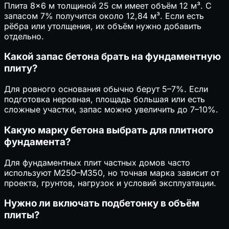
Плита 8×6 м толщиной 25 см имеет объём 12 м³. С
запасом 7% получится около 12,84 м³. Если есть
рёбра или утолщения, их объём нужно добавить
отдельно.
Какой запас бетона брать на фундаментную
плиту?
Для ровного основания обычно берут 5–7%. Если
подготовка неровная, площадь большая или есть
сложные участки, запас можно увеличить до 7–10%.
Какую марку бетона выбрать для плитного
фундамента?
Для фундаментных плит частных домов часто
используют М250–М350, но точная марка зависит от
проекта, грунтов, нагрузок и условий эксплуатации.
Нужно ли включать подбетонку в объём
плиты?