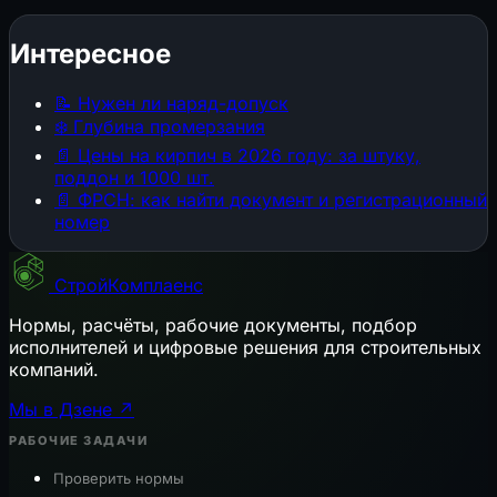
Интересное
📝
Нужен ли наряд-допуск
❄️
Глубина промерзания
📄
Цены на кирпич в 2026 году: за штуку,
поддон и 1000 шт.
📄
ФРСН: как найти документ и регистрационный
номер
СтройКомплаенс
Нормы, расчёты, рабочие документы, подбор
исполнителей и цифровые решения для строительных
компаний.
Мы в Дзене ↗
РАБОЧИЕ ЗАДАЧИ
Проверить нормы