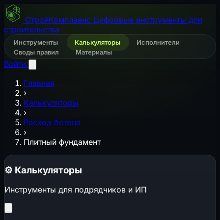
СтройКомплаенс
Цифровые инструменты для
строительства
Инструменты
Калькуляторы
Исполнители
Своды правил
Материалы
Войти
Главная
›
Калькуляторы
›
Расход бетона
›
Плитный фундамент
⚙️
Калькуляторы
Инструменты для подрядчиков и ИП