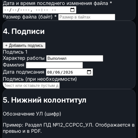
Дата и время последнего изменения файла
*
Размер файла (байт)
*
4. Подписи
+ Добавить подпись
Подпись 1
Характер работы
Фамилия
Дата подписания
Подпись (при необходимости)
5. Нижний колонтитул
Обозначение УЛ (шифр)
Пример:
Раздел ПД №12_ССРСС_УЛ
. Отображается в
превью и в PDF.