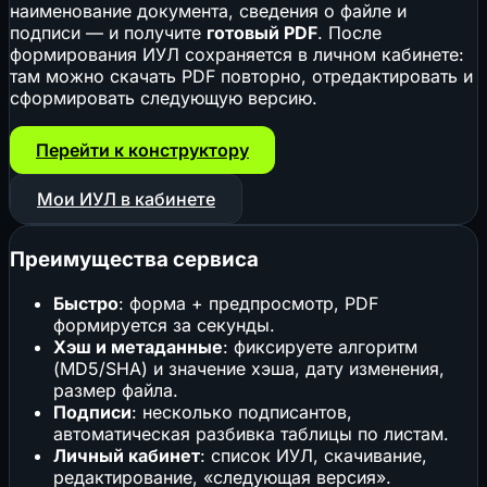
наименование документа, сведения о файле и
подписи — и получите
готовый PDF
. После
формирования ИУЛ сохраняется в личном кабинете:
там можно скачать PDF повторно, отредактировать и
сформировать следующую версию.
Перейти к конструктору
Мои ИУЛ в кабинете
Преимущества сервиса
Быстро
: форма + предпросмотр, PDF
формируется за секунды.
Хэш и метаданные
: фиксируете алгоритм
(MD5/SHA) и значение хэша, дату изменения,
размер файла.
Подписи
: несколько подписантов,
автоматическая разбивка таблицы по листам.
Личный кабинет
: список ИУЛ, скачивание,
редактирование, «следующая версия».