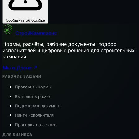
Сообщить об ошибке
СтройКомплаенс
Нормы, расчёты, рабочие документы, подбор
исполнителей и цифровые решения для строительных
компаний.
Мы в Дзене ↗
РАБОЧИЕ ЗАДАЧИ
Проверить нормы
Выполнить расчёт
Подготовить документ
Найти исполнителя
Проверки по ссылке
ДЛЯ БИЗНЕСА