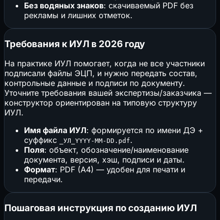
Без водяных знаков
: скачиваемый PDF без
рекламы и лишних отметок.
Требования к ИУЛ в 2026 году
На практике ИУЛ помогает, когда не все участники
подписали файлы ЭЦП, и нужно передать состав,
контрольные данные и подписи по документу.
Уточните требования вашей экспертизы/заказчика —
конструктор ориентирован на типовую структуру
ИУЛ.
Имя файла ИУЛ
: формируется по имени ДЭ +
суффикс
.
_УЛ_YYYY-MM-DD.pdf
Поля
: объект, обозначение/наименование
документа, версия, хэш, подписи и даты.
Формат
: PDF (A4) — удобен для печати и
передачи.
Пошаговая инструкция по созданию ИУЛ