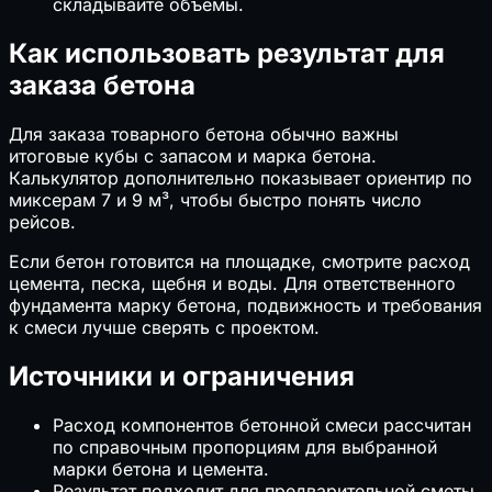
складывайте объёмы.
Как использовать результат для
заказа бетона
Для заказа товарного бетона обычно важны
итоговые кубы с запасом и марка бетона.
Калькулятор дополнительно показывает ориентир по
миксерам 7 и 9 м³, чтобы быстро понять число
рейсов.
Если бетон готовится на площадке, смотрите расход
цемента, песка, щебня и воды. Для ответственного
фундамента марку бетона, подвижность и требования
к смеси лучше сверять с проектом.
Источники и ограничения
Расход компонентов бетонной смеси рассчитан
по справочным пропорциям для выбранной
марки бетона и цемента.
Результат подходит для предварительной сметы