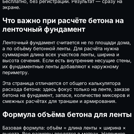
Бесплатно, без регистрации. Результат — сразу на
экране.
Что важно при расчёте бетона на
ленточный фундамент
Ленточный фундамент считается не по площади дома,
а по объёму бетонной ленты. Для расчёта нужна
суммарная длина всех участков ленты, ширина и
высота сечения. Если есть внутренние несущие стены,
их фундаментные ленты добавляют к наружному
периметру.
Эта страница отличается от общего калькулятора
расхода бетона: здесь фокус только на ленте, заказе
бетона на фундамент, запасе, количестве миксеров и
смежных расчётах для траншеи и армирования.
Формула объёма бетона для ленты
Базовая формула: объём = длина ленты × ширина ×
высота. Все размеры вводятся в метрах. Например,