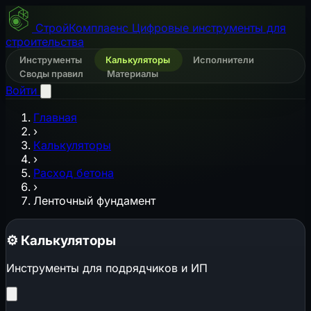
СтройКомплаенс
Цифровые инструменты для
строительства
Инструменты
Калькуляторы
Исполнители
Своды правил
Материалы
Войти
Главная
›
Калькуляторы
›
Расход бетона
›
Ленточный фундамент
⚙️
Калькуляторы
Инструменты для подрядчиков и ИП