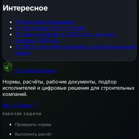
Интересное
А
Категория помещения
🌱
Эко-баллы ГОСТ Р 70346
📄
Цены на кирпич в 2026 году: за штуку,
поддон и 1000 шт.
📄
ФРСН: как найти документ и регистрационный
номер
СтройКомплаенс
Нормы, расчёты, рабочие документы, подбор
исполнителей и цифровые решения для строительных
компаний.
Мы в Дзене ↗
РАБОЧИЕ ЗАДАЧИ
Проверить нормы
Выполнить расчёт