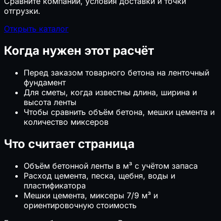
📄
ФРСН: как найти документ и регистрационный
Сравните компании, условия доставки и точки
номер
отгрузки.
Открыть каталог
Когда нужен этот расчёт
Перед заказом товарного бетона на ленточный
фундамент
Для сметы, когда известны длина, ширина и
высота ленты
Чтобы сравнить объём бетона, мешки цемента и
количество миксеров
Что считает страница
Объём бетонной ленты в м³ с учётом запаса
Расход цемента, песка, щебня, воды и
пластификатора
Мешки цемента, миксеры 7/9 м³ и
ориентировочную стоимость