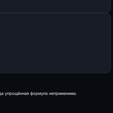
огда упрощённая формула неприменима.