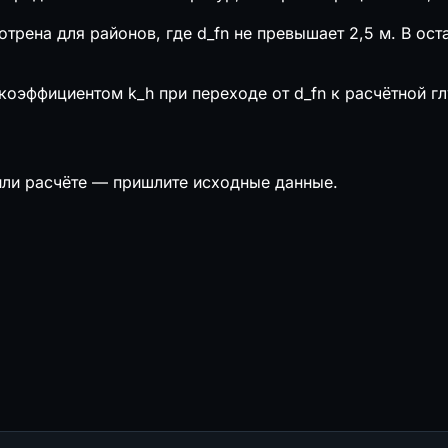
отрена для районов, где d_fn не превышает 2,5 м. В ос
оэффициентом k_h при переходе от d_fn к расчётной гл
или расчёте — пришлите исходные данные.