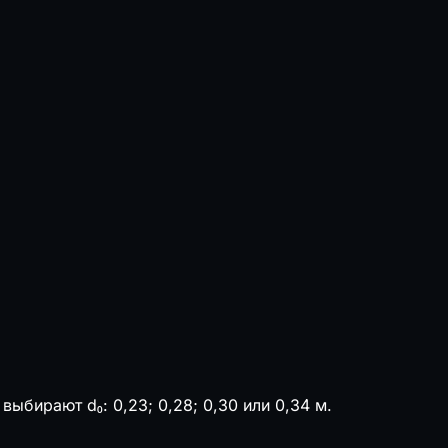
бирают d₀: 0,23; 0,28; 0,30 или 0,34 м.