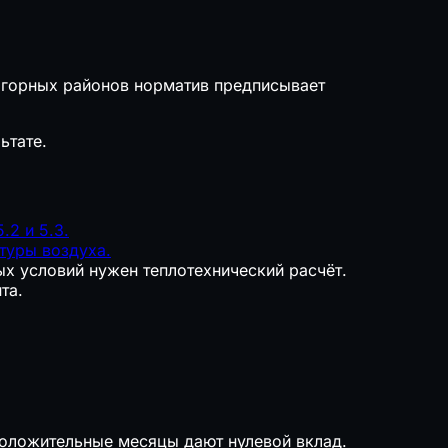
я горных районов норматив предписывает
ьтате.
.2 и 5.3.
туры воздуха.
ых условий нужен теплотехнический расчёт.
та.
положительные месяцы дают нулевой вклад.