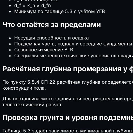
d_f = k_h × d_fn
Минимум по таблице 5.3 с учётом УГВ
Что остаётся за пределами
Несущая способность и осадка
Подземная часть, подвал и соседние фундаменты
Сезонное изменение УГВ
Специальные теплотехнические условия площадк
Расчётная глубина промерзания у
По пункту 5.5.4 СП 22 расчётная глубина определяется
конструкции пола.
Для неотапливаемого здания при неотрицательной сре
теплотехнический расчёт.
Проверка грунта и уровня подземн
Таблица 5.3 задаёт зависимость минимальной глубины 