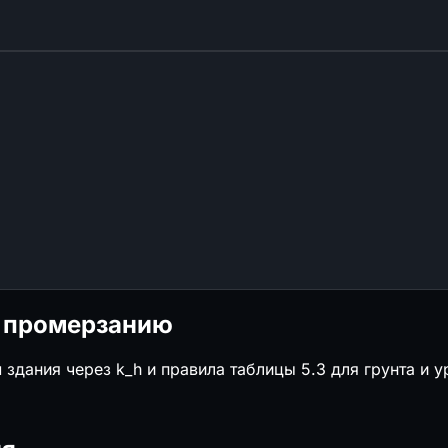
о промерзанию
 здания через k_h и правила таблицы 5.3 для грунта и 