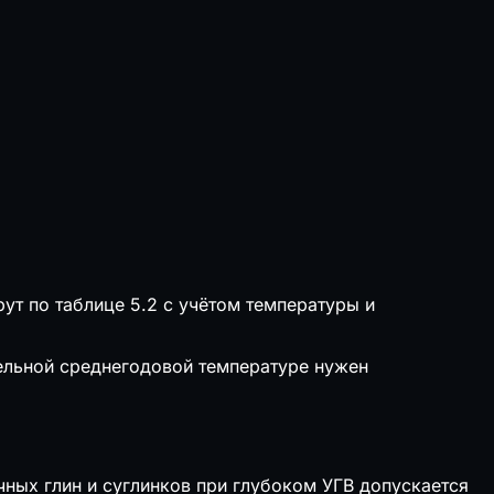
рут по таблице 5.2 с учётом температуры и
тельной среднегодовой температуре нужен
чных глин и суглинков при глубоком УГВ допускается