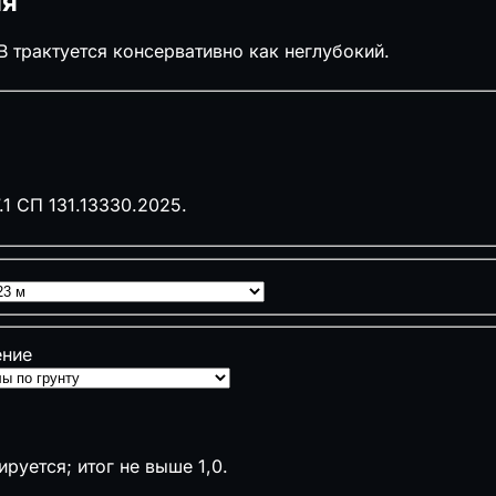
ия
В трактуется консервативно как неглубокий.
1 СП 131.13330.2025.
ение
ируется; итог не выше 1,0.