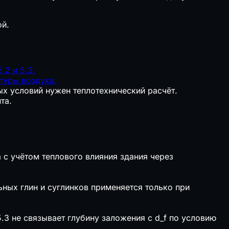
ой.
.2 и 5.3.
туры воздуха.
ых условий нужен теплотехнический расчёт.
та.
 с учётом теплового влияния здания через
ьных глин и суглинков применяется только при
3 не связывает глубину заложения с d_f по условию