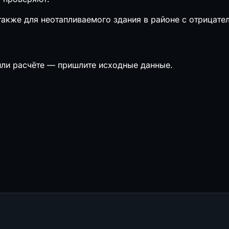
 также для неотапливаемого здания в районе с отрицат
или расчёте — пришлите исходные данные.