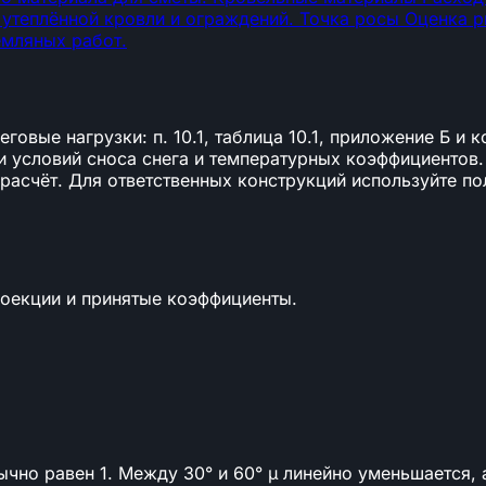
утеплённой кровли и ограждений.
Точка росы
Оценка р
емляных работ.
вые нагрузки: п. 10.1, таблица 10.1, приложение Б и коэ
и условий сноса снега и температурных коэффициентов.
асчёт. Для ответственных конструкций используйте по
роекции и принятые коэффициенты.
ычно равен 1. Между 30° и 60° μ линейно уменьшается, 