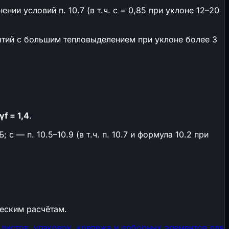
ии условий п. 10.7 (в т.ч. c = 0,85 при уклоне 12–20
рытий с большим тепловыделением при уклоне более 3
γf = 1,4
.
 — п. 10.5–10.9 (в т.ч. п. 10.7 и формула 10.2 при
ческим расчётам.
 листов, упаковок, крепежа и доборных элементов для