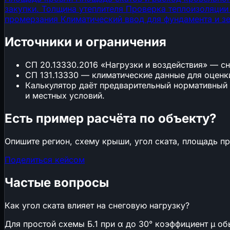
закупки.
Толщина утеплителя
Проверка теплоизоляции 
промерзания
Климатический ввод для фундамента и з
Источники и ограничения
СП 20.13330.2016 «Нагрузки и воздействия» — снего
СП 131.13330 — климатические данные для оценк
Калькулятор даёт предварительный нормативный р
и местных условий.
Есть пример расчёта по объекту?
Опишите регион, схему крыши, угол ската, площадь п
Поделиться кейсом
Частые вопросы
Как угол ската влияет на снеговую нагрузку?
Для простой схемы Б.1 при α до 30° коэффициент μ об