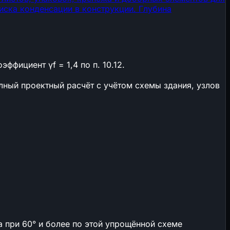
иска конденсации в конструкции.
Глубина
ффициент γf = 1,4 по п. 10.12.
лный проектный расчёт с учётом схемы здания, узлов
а при 60° и более по этой упрощённой схеме