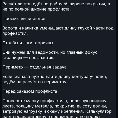
Расчёт листов идёт по рабочей ширине покрытия, а
📄
ФРСН: как найти документ и регистрационный
не по полной ширине профлиста.
номер
Проёмы вычитаются
Ворота и калитка уменьшают длину глухой части под
профнастил.
Столбы и лаги вторичны
Они нужны для ведомости, но главный фокус
страницы — профнастил.
Периметр — отдельная задача
Если сначала нужно найти длину контура участка,
ведём на расчёт по периметру.
Перед заказом профлиста
Проверьте марку профнастила, полезную ширину
листа, толщину металла, покрытие, высоту волны,
ветровую нагрузку и схему крепления. Калькулятор
даёт предварительную ведомость, а не проект