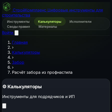
СтройКомплаенс
Цифровые инструменты для
строительства
Инструменты
Калькуляторы
Исполнители
Своды правил
Материалы
Войти
Главная
›
Калькуляторы
›
Забор
›
Расчёт забора из профнастила
⚙️
Калькуляторы
Инструменты для подрядчиков и ИП