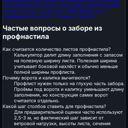
Если нужно считать от сторон участка или готовой
длины контура.
Грунт под столбы
Ориентир по
основанию для опор и сложных грунтов.
Частые вопросы о заборе из
профнастила
Как считается количество листов профнастила?
Калькулятор делит длину заполнения с запасом
на полезную ширину листа. Полезная ширина
учитывает боковой нахлёст и обычно меньше
полной ширины профлиста.
Почему ворота и калитка вычитаются?
Профлист нужен только на глухую часть забора.
Проёмы под ворота и калитку уменьшают длину
заполнения, но конструкция самих ворот
считается отдельно.
Какой шаг столбов ставить для профнастила?
Для предварительной оценки часто используют
2,5-3 м, но фактический шаг зависит от
ветровой нагрузки, высоты листа, сечения