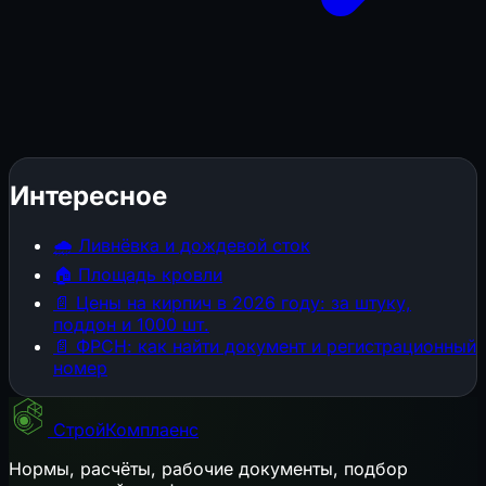
Интересное
🌧️
Ливнёвка и дождевой сток
🏠
Площадь кровли
📄
Цены на кирпич в 2026 году: за штуку,
поддон и 1000 шт.
📄
ФРСН: как найти документ и регистрационный
номер
СтройКомплаенс
Нормы, расчёты, рабочие документы, подбор