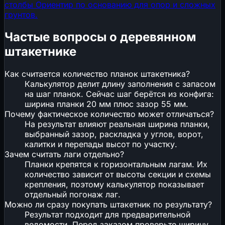
столбы
Ориентир по основанию для опор и сложных
грунтов.
Частые вопросы о деревянном
штакетнике
Как считается количество планок штакетника?
Калькулятор делит длину заполнения с запасом
на шаг планок. Сейчас шаг берётся из конфига:
ширина планки 20 мм плюс зазор 55 мм.
Почему фактическое количество может отличаться?
На результат влияют реальная ширина планки,
выбранный зазор, раскладка у углов, ворот,
калитки и перепады высот по участку.
Зачем считать лаги отдельно?
Планки крепятся к горизонтальным лагам. Их
количество зависит от высоты секции и схемы
крепления, поэтому калькулятор показывает
отдельный погонаж лаг.
Можно ли сразу покупать штакетник по результату?
Результат подходит для предварительной
ведомости. Перед заказом проверьте ширину