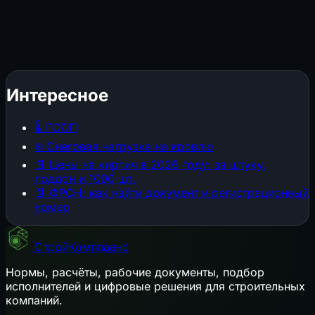
Интересное
🌡️
ГСОП
❄️
Снеговая нагрузка на кровлю
📄
Цены на кирпич в 2026 году: за штуку,
поддон и 1000 шт.
📄
ФРСН: как найти документ и регистрационный
номер
СтройКомплаенс
Нормы, расчёты, рабочие документы, подбор
исполнителей и цифровые решения для строительных
компаний.