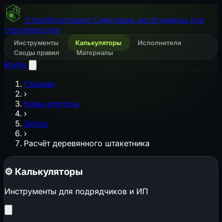
СтройКомплаенс
Цифровые инструменты для
строительства
Инструменты
Калькуляторы
Исполнители
Своды правил
Материалы
Войти
Главная
›
Калькуляторы
›
Забор
›
Расчёт деревянного штакетника
⚙️
Калькуляторы
Инструменты для подрядчиков и ИП