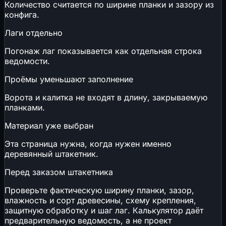
Количество считается по ширине планки и зазору из
📄
ФРСН: как найти документ и регистрационный
конфига.
номер
Лаги отдельно
Погонаж лаг показывается как отдельная строка
ведомости.
Проёмы уменьшают заполнение
Ворота и калитка не входят в длину, закрываемую
планками.
Материал уже выбран
Эта страница нужна, когда нужен именно
деревянный штакетник.
Перед заказом штакетника
Проверьте фактическую ширину планки, зазор,
влажность и сорт древесины, схему крепления,
защитную обработку и шаг лаг. Калькулятор даёт
предварительную ведомость, а не проект