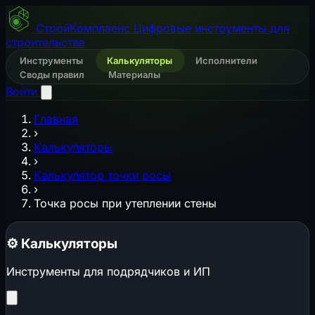
СтройКомплаенс
Цифровые инструменты для
строительства
Инструменты
Калькуляторы
Исполнители
Своды правил
Материалы
Войти
Главная
›
Калькуляторы
›
Калькулятор точки росы
›
Точка росы при утеплении стены
⚙️
Калькуляторы
Инструменты для подрядчиков и ИП