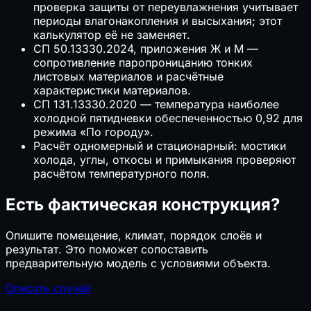
проверка защиты от переувлажнения учитывает
периоды влагонакопления и высыхания; этот
калькулятор её не заменяет.
СП 50.13330.2024, приложения Ж и М —
сопротивление паропроницанию тонких
листовых материалов и расчётные
характеристики материалов.
СП 131.13330.2020 — температура наиболее
холодной пятидневки обеспеченностью 0,92 для
режима «По городу».
Расчёт одномерный и стационарный: мостики
холода, углы, откосы и примыкания проверяют
расчётом температурного поля.
Есть фактическая конструкция?
Опишите помещение, климат, порядок слоёв и
результат. Это поможет сопоставить
предварительную модель с условиями объекта.
Описать случай