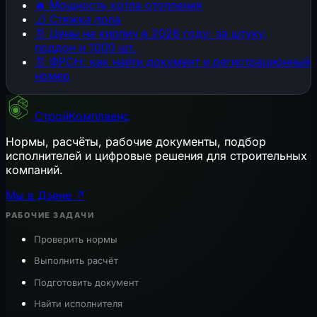
🔥
Мощность котла отопления
📐
Стяжка пола
📄
Цены на кирпич в 2026 году: за штуку,
поддон и 1000 шт.
📄
ФРСН: как найти документ и регистрационный
номер
СтройКомплаенс
Нормы, расчёты, рабочие документы, подбор
исполнителей и цифровые решения для строительных
компаний.
Мы в Дзене ↗
РАБОЧИЕ ЗАДАЧИ
Проверить нормы
Выполнить расчёт
Подготовить документ
Найти исполнителя