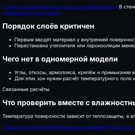
Точка росы
Температура воздуха и поверхности
В стен
утеплителя и риск влаги
Порядок слоёв критичен
Первым вводят материал у внутренней поверхнос
Перестановка утеплителя или пароизоляции меня
Чего нет в одномерной модели
Углы, откосы, армопояса, крепёж и примыкания м
Для этих зон нужен расчёт температурного поля 
Связанные расчёты
Что проверить вместе с влажност
Температура поверхности зависит от теплозащиты, а 
Толщина утеплителя
Вентиляция помещения
ГСОП по г