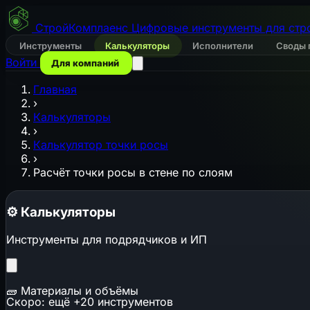
СтройКомплаенс
Цифровые инструменты для стр
Инструменты
Калькуляторы
Исполнители
Своды 
Войти
Для компаний
Главная
›
Калькуляторы
›
Калькулятор точки росы
›
Расчёт точки росы в стене по слоям
⚙️
Калькуляторы
Инструменты для подрядчиков и ИП
🧱
Материалы и объёмы
Скоро: ещё +20 инструментов