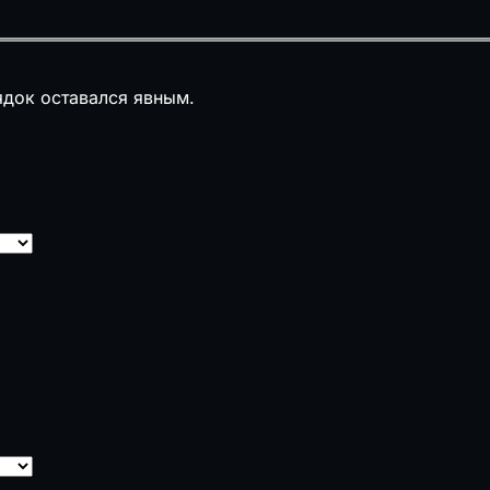
ядок оставался явным.
а