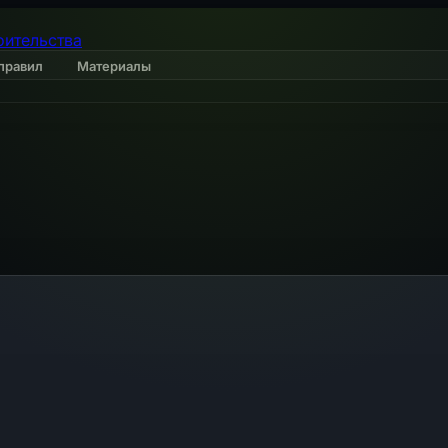
оительства
правил
Материалы