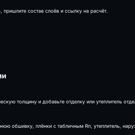
, пришлите состав слоёв и ссылку на расчёт.
ии
ческую толщину и добавьте отделку или утеплитель отд
нюю обшивку, плёнки с табличным Rп, утеплитель, нар