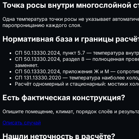
Точка росы внутри многослойной с
Одна температура точки росы не указывает автоматич
паропроницанию каждого слоя.
Нормативная база и границы расчё
СП 50.13330.2024, пункт 5.7 — температура внут
СП 50.13330.2024, раздел 8 — полноценная прове
заменяет.
СП 50.13330.2024, приложения Ж и М — сопротив
СП 131.13330.2020 — температура наиболее холо
Расчёт одномерный и стационарный: мостики хол
Есть фактическая конструкция?
Опишите помещение, климат, порядок слоёв и результ
Описать случай
Нашли неточность в расчёте?