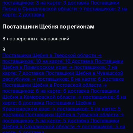
поставщиков: 3
на карте: 3
доставка
Поставщики
Песка в Свердловской области
→
поставщиков: 2
на
карте: 2
доставка
Поставщики Щебня по регионам
8 проверенных направлений
8
Поставщики Щебня в Тверской области
→
поставщиков: 10
на карте: 10
доставка
Поставщики
Щебня в Приморском крае
→
поставщиков: 7
на
карте: 7
доставка
Поставщики Щебня в Чувашской
республике
→
поставщиков: 6
на карте: 6
доставка
Поставщики Щебня в Ростовской области
→
поставщиков: 6
на карте: 6
доставка
Поставщики
Щебня в Кемеровской области
→
поставщиков: 6
на
карте: 6
доставка
Поставщики Щебня в
Красноярском крае
→
поставщиков: 5
на карте: 5
доставка
Поставщики Щебня в Тульской области
→
поставщиков: 5
на карте: 5
доставка
Поставщики
Щебня в Сахалинской области
→
поставщиков: 5
на
карте: 5
доставка