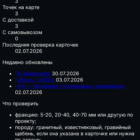
3
Точек на карте
3
С доставкой
3
С самовывозом
0
Последняя проверка карточек
02.07.2026
Недавно обновлены
ГК «Бетолайт»
30.07.2026
Габбро / ДСП-2
03.07.2026
ННК — Комбинат строительных материалов
02.07.2026
Что проверить
фракцию: 5-20, 20-40, 40-70 мм или другую по
проекту;
породу: гранитный, известняковый, гравийный
щебень, если она указана в карточке или нужна
по задаче;