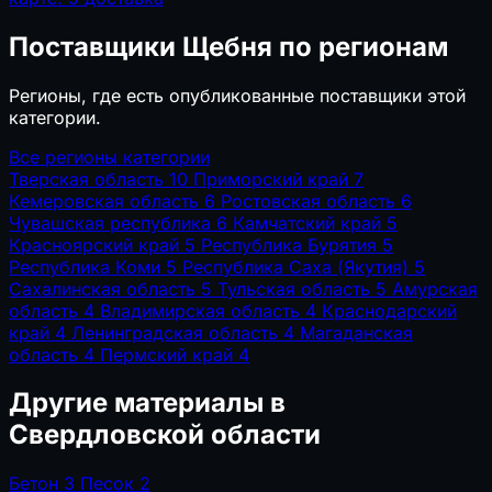
Поставщики Щебня по регионам
Регионы, где есть опубликованные поставщики этой
категории.
Все регионы категории
Тверская область
10
Приморский край
7
Кемеровская область
6
Ростовская область
6
Чувашская республика
6
Камчатский край
5
Красноярский край
5
Республика Бурятия
5
Республика Коми
5
Республика Саха (Якутия)
5
Сахалинская область
5
Тульская область
5
Амурская
область
4
Владимирская область
4
Краснодарский
край
4
Ленинградская область
4
Магаданская
область
4
Пермский край
4
Другие материалы в
Свердловской области
Бетон
3
Песок
2