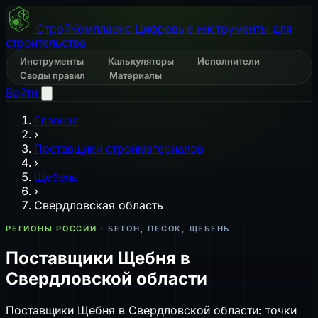
СтройКомплаенс
Цифровые инструменты для
строительства
Инструменты
Калькуляторы
Исполнители
Своды правил
Материалы
Войти
Главная
›
Поставщики стройматериалов
›
Щебень
›
Свердловская область
РЕГИОНЫ РОССИИ
· БЕТОН, ПЕСОК, ЩЕБЕНЬ
Поставщики Щебня в
Свердловской области
Поставщики Щебня в Свердловской области: точки