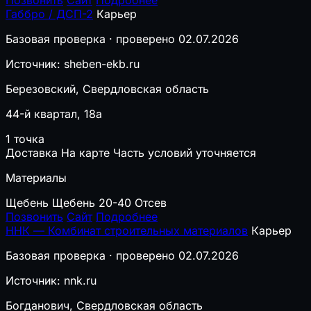
Позвонить
Сайт
Подробнее
Габбро / ДСП-2
Карьер
Базовая проверка · проверено 02.07.2026
Источник: sheben-ekb.ru
Березовский, Свердловская область
44-й квартал, 18а
1 точка
Доставка
На карте
Часть условий уточняется
Материалы
Щебень
Щебень 20-40
Отсев
Позвонить
Сайт
Подробнее
ННК — Комбинат строительных материалов
Карьер
Базовая проверка · проверено 02.07.2026
Источник: nnk.ru
Богданович, Свердловская область