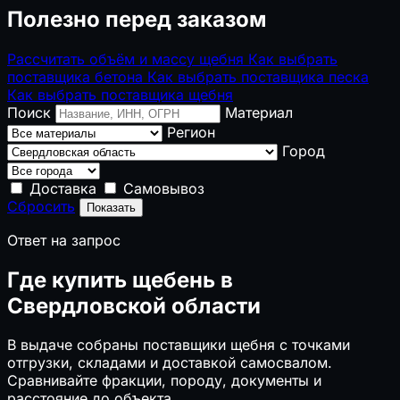
Полезно перед заказом
Рассчитать объём и массу щебня
Как выбрать
поставщика бетона
Как выбрать поставщика песка
Как выбрать поставщика щебня
Поиск
Материал
Регион
Город
Доставка
Самовывоз
Сбросить
Показать
Ответ на запрос
Где купить щебень в
Свердловской области
В выдаче собраны поставщики щебня с точками
отгрузки, складами и доставкой самосвалом.
Сравнивайте фракции, породу, документы и
расстояние до объекта.