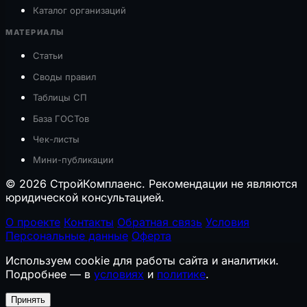
Каталог организаций
МАТЕРИАЛЫ
Статьи
Своды правил
Таблицы СП
База ГОСТов
Чек-листы
Мини-публикации
© 2026 СтройКомплаенс. Рекомендации не являются
юридической консультацией.
О проекте
Контакты
Обратная связь
Условия
Персональные данные
Оферта
Используем cookie для работы сайта и аналитики.
Подробнее — в
условиях
и
политике
.
Принять