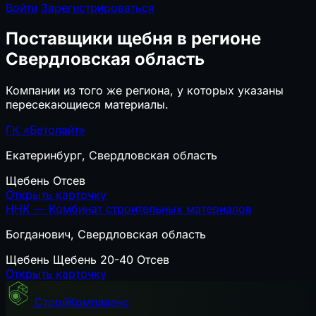
Войти
Зарегистрироваться
Поставщики щебня в регионе
Свердловская область
Компании из того же региона, у которых указаны
пересекающиеся материалы.
ГК «Бетолайт»
Екатеринбург, Свердловская область
Щебень
Отсев
Открыть карточку
ННК — Комбинат строительных материалов
Богданович, Свердловская область
Щебень
Щебень 20-40
Отсев
Открыть карточку
СтройКомплаенс