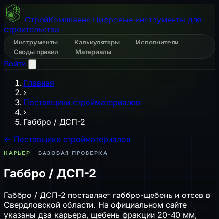
СтройКомплаенс
Цифровые инструменты для
строительства
Инструменты
Калькуляторы
Исполнители
Своды правил
Материалы
Войти
Главная
›
Поставщики стройматериалов
›
Габбро / ДСП-2
← Поставщики стройматериалов
КАРЬЕР
· БАЗОВАЯ ПРОВЕРКА
Габбро / ДСП-2
Габбро / ДСП-2 поставляет габбро-щебень и отсев в
Свердловской области. На официальном сайте
указаны два карьера, щебень фракции 20-40 мм,