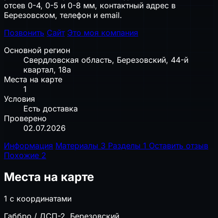
отсев 0-4, 0-5 и 0-8 мм, контактный адрес в
Березовском, телефон и email.
Позвонить
Сайт
Это моя компания
Основной регион
Свердловская область, Березовский, 44-й
квартал, 18а
Места на карте
1
Условия
Есть доставка
Проверено
02.07.2026
Информация
Материалы
3
Разделы
1
Оставить отзыв
Похожие
2
Места на карте
1 с координатами
Габбро / ДСП-2, Березовский