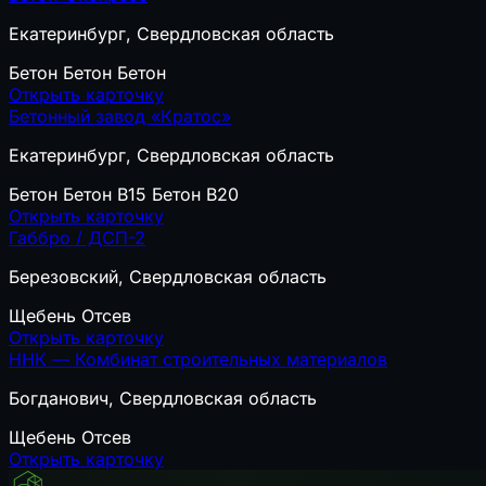
Екатеринбург, Свердловская область
Бетон
Бетон
Бетон
Открыть карточку
Бетонный завод «Кратос»
Екатеринбург, Свердловская область
Бетон
Бетон B15
Бетон B20
Открыть карточку
Габбро / ДСП-2
Березовский, Свердловская область
Щебень
Отсев
Открыть карточку
ННК — Комбинат строительных материалов
Богданович, Свердловская область
Щебень
Отсев
Открыть карточку