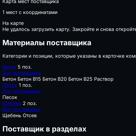
Карта мест поставщика
1
мест с координатами
На карте
Не удалось загрузить карту. Закройте и снова откройт
Материалы поставщика
Категории и позиции, которые указаны в карточке ком
Бетон
5 поз.
Все поставщики
Бетон
Бетон B15
Бетон B20
Бетон B25
Раствор
Песок
1 поз.
Все поставщики
Песок
Щебень
2 поз.
Все поставщики
Щебень
Отсев
Поставщик в разделах