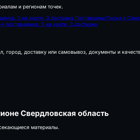
риалам и регионам точек.
щиков: 3
на карте: 3
доставка
Поставщики Песка в Свер
→
поставщиков: 3
на карте: 3
доставка
л, город, доставку или самовывоз, документы и качест
гионе Свердловская область
есекающиеся материалы.