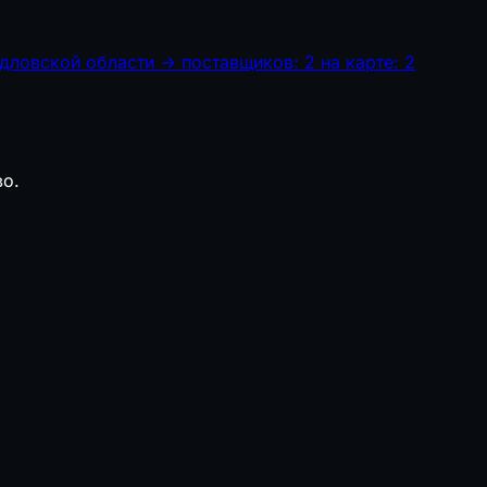
дловской области
→
поставщиков: 2
на карте: 2
во.