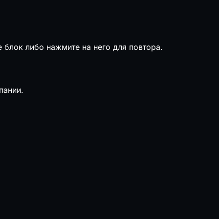
е блок либо нажмите на него для повтора.
пании.