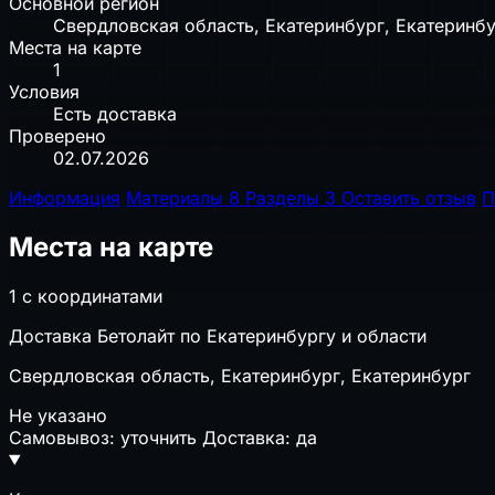
Основной регион
Свердловская область, Екатеринбург, Екатеринб
Места на карте
1
Условия
Есть доставка
Проверено
02.07.2026
Информация
Материалы
8
Разделы
3
Оставить отзыв
П
Места на карте
1 с координатами
Доставка Бетолайт по Екатеринбургу и области
Свердловская область, Екатеринбург, Екатеринбург
Не указано
Самовывоз: уточнить
Доставка: да