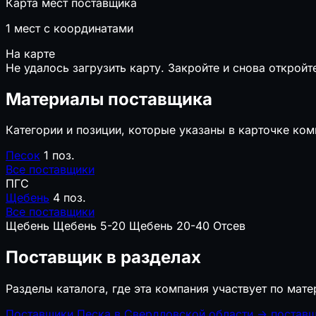
Карта мест поставщика
1
мест с координатами
На карте
Не удалось загрузить карту. Закройте и снова откройт
Материалы поставщика
Категории и позиции, которые указаны в карточке ком
Песок
1 поз.
Все поставщики
ПГС
Щебень
4 поз.
Все поставщики
Щебень
Щебень 5-20
Щебень 20-40
Отсев
Поставщик в разделах
Разделы каталога, где эта компания участвует по мате
Поставщики Песка в Свердловской области
→
поставщ