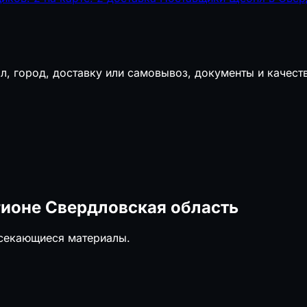
л, город, доставку или самовывоз, документы и качест
гионе Свердловская область
есекающиеся материалы.