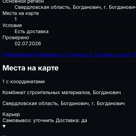
Основной регион
Свердловская область, Богданович, г. Богданови
Места на карте
1
Условия
Есть доставка
Проверено
02.07.2026
Информация
Материалы
5
Разделы
2
Оставить отзыв
П
Места на карте
1 с координатами
Комбинат строительных материалов, Богданович
Свердловская область, Богданович, г. Богданович
Карьер
Самовывоз: уточнить
Доставка: да