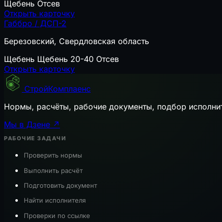
Щебень
Отсев
Открыть карточку
Габбро / ДСП-2
Березовский, Свердловская область
Щебень
Щебень 20-40
Отсев
Открыть карточку
СтройКомплаенс
Нормы, расчёты, рабочие документы, подбор исполни
Мы в Дзене ↗
РАБОЧИЕ ЗАДАЧИ
Проверить нормы
Выполнить расчёт
Подготовить документ
Найти исполнителя
Проверки по ссылке