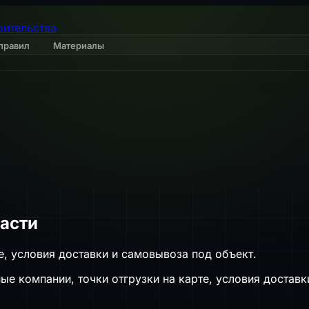
оительства
правил
Материалы
асти
е, условия доставки и самовывоза под объект.
 компании, точки отгрузки на карте, условия доставки