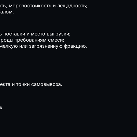
сть, морозостойкость и лещадность;
валом.
 поставки и место выгрузки;
породы требованиям смеси;
мелкую или загрязненную фракцию.
екта и точки самовывоза.
к