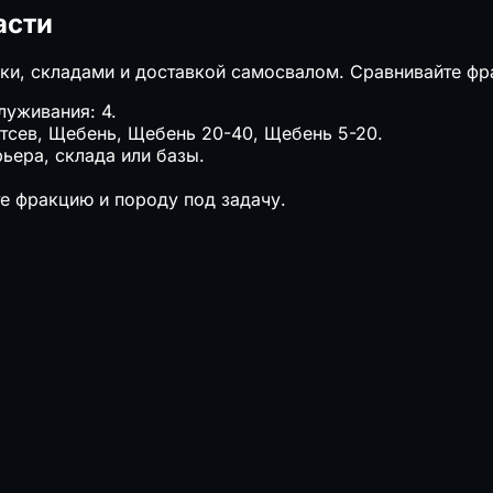
асти
ки, складами и доставкой самосвалом. Сравнивайте фра
луживания: 4.
Отсев, Щебень, Щебень 20-40, Щебень 5-20.
ьера, склада или базы.
е фракцию и породу под задачу.