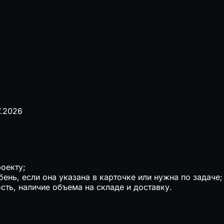
7.2026
оекту;
ень, если она указана в карточке или нужна по задаче;
ть, наличие объема на складе и доставку.