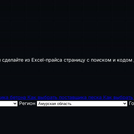
 сделайте из Excel-прайса страницу с поиском и кодом 
щика бетона
Как выбрать поставщика песка
Как выбрать
Регион
Г