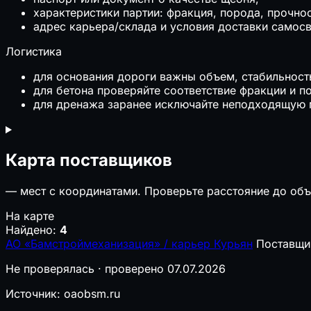
характеристики партии: фракция, порода, прочно
адрес карьера/склада и условия доставки самос
Логистика
для основания дороги важны объем, стабильность
для бетона проверяйте соответствие фракции и 
для дренажа заранее исключайте неподходящую 
Карта поставщиков
—
мест с координатами. Проверьте расстояние до объ
На карте
Найдено:
4
АО «Бамстроймеханизация» / карьер Курьян
Поставщи
Не проверялась · проверено 07.07.2026
Источник: oaobsm.ru