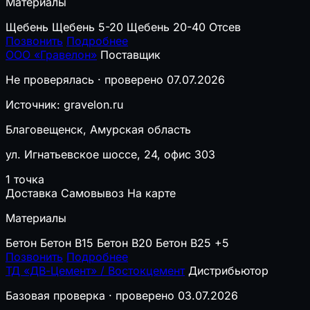
Материалы
Щебень
Щебень 5-20
Щебень 20-40
Отсев
Позвонить
Подробнее
ООО «Гравелон»
Поставщик
Не проверялась · проверено 07.07.2026
Источник: gravelon.ru
Благовещенск, Амурская область
ул. Игнатьевское шоссе, 24, офис 303
1 точка
Доставка
Самовывоз
На карте
Материалы
Бетон
Бетон B15
Бетон B20
Бетон B25
+5
Позвонить
Подробнее
ТД «ДВ-Цемент» / Востокцемент
Дистрибьютор
Базовая проверка · проверено 03.07.2026