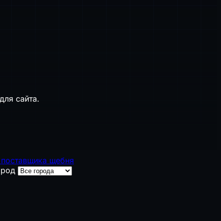
для сайта.
 поставщика щебня
ород