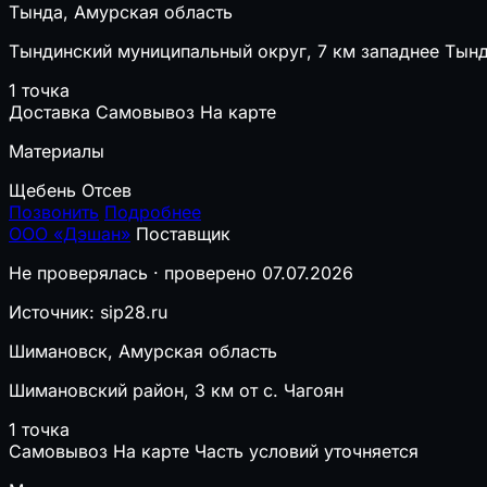
Тында, Амурская область
Тындинский муниципальный округ, 7 км западнее Тын
1 точка
Доставка
Самовывоз
На карте
Материалы
Щебень
Отсев
Позвонить
Подробнее
ООО «Дэшан»
Поставщик
Не проверялась · проверено 07.07.2026
Источник: sip28.ru
Шимановск, Амурская область
Шимановский район, 3 км от с. Чагоян
1 точка
Самовывоз
На карте
Часть условий уточняется