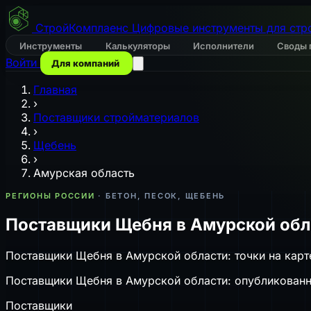
СтройКомплаенс
Цифровые инструменты для стр
Инструменты
Калькуляторы
Исполнители
Своды 
Войти
Для компаний
Главная
›
Поставщики стройматериалов
›
Щебень
›
Амурская область
РЕГИОНЫ РОССИИ
· БЕТОН, ПЕСОК, ЩЕБЕНЬ
Поставщики Щебня в Амурской обл
Поставщики Щебня в Амурской области: точки на карт
Поставщики Щебня в Амурской области: опубликованные
Поставщики