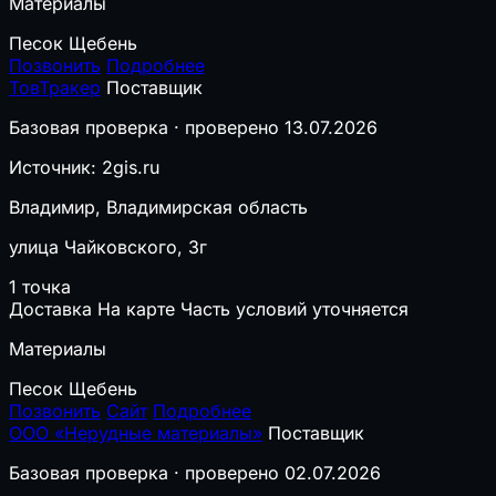
Материалы
Песок
Щебень
Позвонить
Подробнее
ТовТракер
Поставщик
Базовая проверка · проверено 13.07.2026
Источник: 2gis.ru
Владимир, Владимирская область
улица Чайковского, 3г
1 точка
Доставка
На карте
Часть условий уточняется
Материалы
Песок
Щебень
Позвонить
Сайт
Подробнее
ООО «Нерудные материалы»
Поставщик
Базовая проверка · проверено 02.07.2026