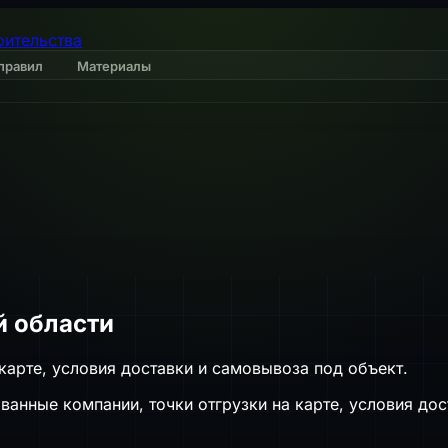
оительства
правил
Материалы
й области
карте, условия доставки и самовывоза под объект.
нные компании, точки отгрузки на карте, условия дост