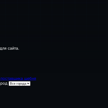
для сайта.
 поставщика щебня
ород