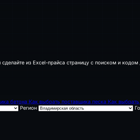
 сделайте из Excel-прайса страницу с поиском и кодом 
щика бетона
Как выбрать поставщика песка
Как выбрать
Регион
Г