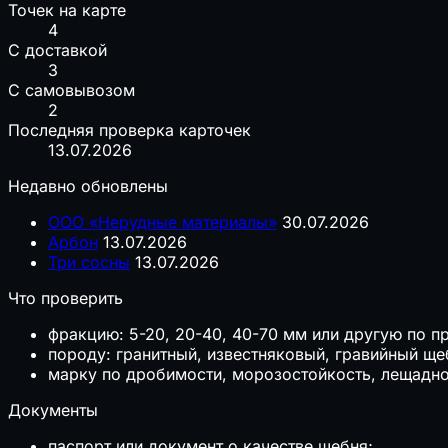
Точек на карте
4
С доставкой
3
С самовывозом
2
Последняя проверка карточек
13.07.2026
Недавно обновлены
ООО «Нерудные материалы»
30.07.2026
Арбон
13.07.2026
Три сосны
13.07.2026
Что проверить
фракцию: 5-20, 20-40, 40-70 мм или другую по пр
породу: гранитный, известняковый, гравийный щеб
марку по дробимости, морозостойкость, лещаднос
Документы
паспорт или документ о качестве щебня;