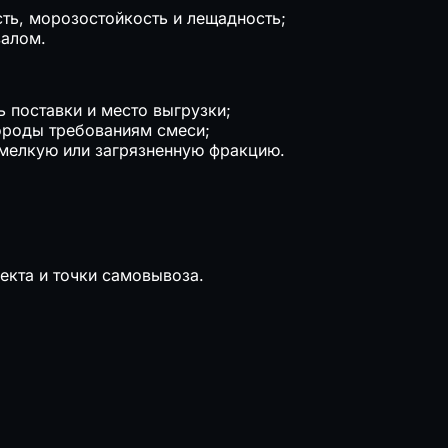
сть, морозостойкость и лещадность;
валом.
 поставки и место выгрузки;
породы требованиям смеси;
мелкую или загрязненную фракцию.
екта и точки самовывоза.