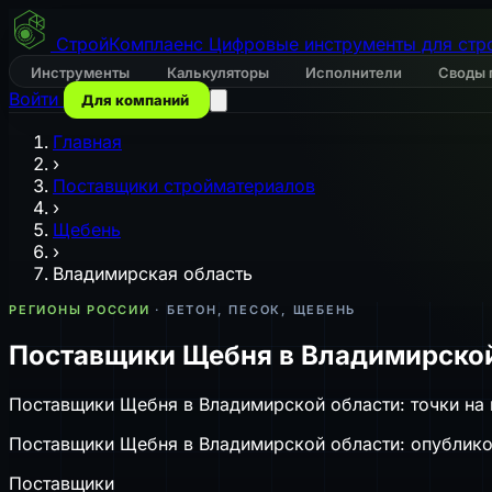
СтройКомплаенс
Цифровые инструменты для стр
Инструменты
Калькуляторы
Исполнители
Своды 
Войти
Для компаний
Главная
›
Поставщики стройматериалов
›
Щебень
›
Владимирская область
РЕГИОНЫ РОССИИ
· БЕТОН, ПЕСОК, ЩЕБЕНЬ
Поставщики Щебня в Владимирско
Поставщики Щебня в Владимирской области: точки на 
Поставщики Щебня в Владимирской области: опубликова
Поставщики