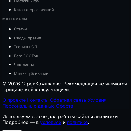
Поставщикам
Каталог организаций
МАТЕРИАЛЫ
Статьи
Своды правил
Таблицы СП
База ГОСТов
Чек-листы
Мини-публикации
© 2026 СтройКомплаенс. Рекомендации не являются
юридической консультацией.
О проекте
Контакты
Обратная связь
Условия
Персональные данные
Оферта
Используем cookie для работы сайта и аналитики.
Подробнее — в
условиях
и
политике
.