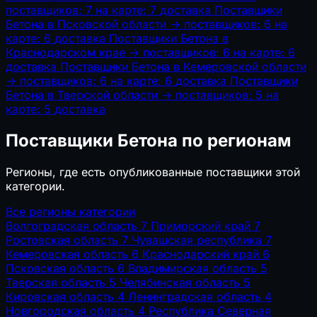
поставщиков: 7
на карте: 7
доставка
Поставщики
Бетона в Псковской области
→
поставщиков: 6
на
карте: 6
доставка
Поставщики Бетона в
Краснодарском крае
→
поставщиков: 6
на карте: 6
доставка
Поставщики Бетона в Кемеровской области
→
поставщиков: 6
на карте: 6
доставка
Поставщики
Бетона в Тверской области
→
поставщиков: 5
на
карте: 5
доставка
Поставщики Бетона по регионам
Регионы, где есть опубликованные поставщики этой
категории.
Все регионы категории
Волгоградская область
7
Приморский край
7
Ростовская область
7
Чувашская республика
7
Кемеровская область
6
Краснодарский край
6
Псковская область
6
Владимирская область
5
Тверская область
5
Челябинская область
5
Кировская область
4
Ленинградская область
4
Новгородская область
4
Республика Северная