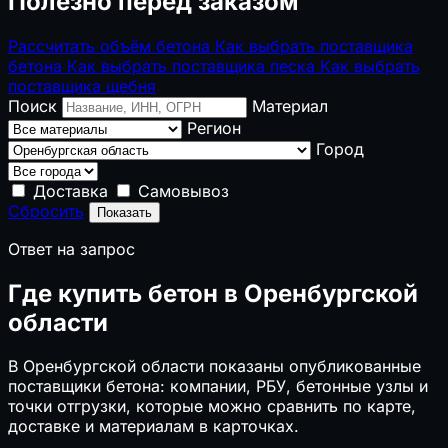
Полезно перед заказом
Рассчитать объём бетона
Как выбрать поставщика
бетона
Как выбрать поставщика песка
Как выбрать
поставщика щебня
Поиск
Материал
Регион
Город
Доставка
Самовывоз
Сбросить
Показать
Ответ на запрос
Где купить бетон в Оренбургской
области
В Оренбургской области показаны опубликованные
поставщики бетона: компании, РБУ, бетонные узлы и
точки отгрузки, которые можно сравнить по карте,
доставке и материалам в карточках.