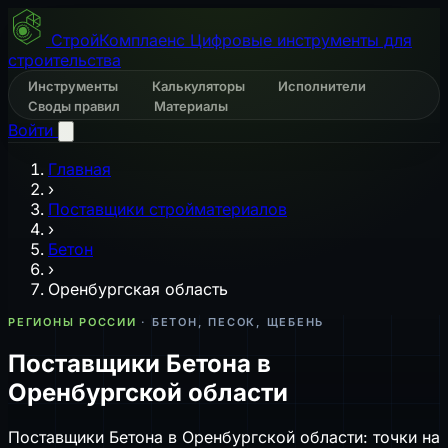
СтройКомплаенс
Цифровые инструменты для
строительства
Инструменты
Калькуляторы
Исполнители
Своды правил
Материалы
Войти
Главная
›
Поставщики стройматериалов
›
Бетон
›
Оренбургская область
РЕГИОНЫ РОССИИ
· БЕТОН, ПЕСОК, ЩЕБЕНЬ
Поставщики Бетона в
Оренбургской области
Поставщики Бетона в Оренбургской области: точки на