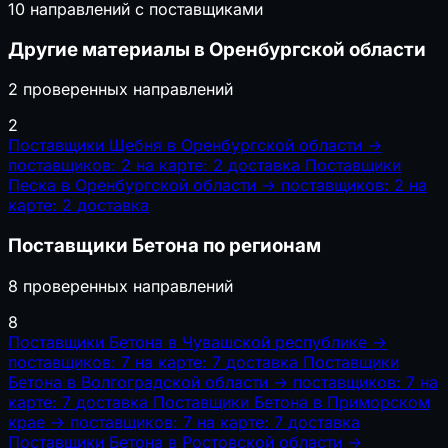
10 направлений с поставщиками
Другие материалы в Оренбургской области
2 проверенных направлений
2
Поставщики Щебня в Оренбургской области
→
поставщиков: 2
на карте: 2
доставка
Поставщики
Песка в Оренбургской области
→
поставщиков: 2
на
карте: 2
доставка
Поставщики Бетона по регионам
8 проверенных направлений
8
Поставщики Бетона в Чувашской республике
→
поставщиков: 7
на карте: 7
доставка
Поставщики
Бетона в Волгоградской области
→
поставщиков: 7
на
карте: 7
доставка
Поставщики Бетона в Приморском
крае
→
поставщиков: 7
на карте: 7
доставка
Поставщики Бетона в Ростовской области
→