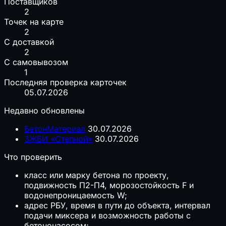
Поставщиков
2
Точек на карте
2
С доставкой
2
С самовывозом
1
Последняя проверка карточек
05.07.2026
Недавно обновлены
БетонМатериал
30.07.2026
ЗЖБИ «Степной»
30.07.2026
Что проверить
класс или марку бетона по проекту,
подвижность П2-П4, морозостойкость F и
водонепроницаемость W;
адрес РБУ, время в пути до объекта, интервал
подачи миксера и возможность работы с
бетононасосом;