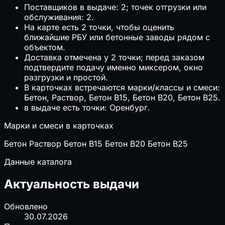
Поставщиков в выдаче: 2; точек отгрузки или
обслуживания: 2.
На карте есть 2 точки, чтобы оценить
ближайшие РБУ или бетонные заводы рядом с
объектом.
Доставка отмечена у 2 точки; перед заказом
подтвердите подачу именно миксером, окно
разгрузки и простой.
В карточках встречаются марки/классы и смеси:
Бетон, Раствор, Бетон B15, Бетон B20, Бетон B25.
в выдаче есть точки: Оренбург.
Марки и смеси в карточках
Бетон
Раствор
Бетон B15
Бетон B20
Бетон B25
Данные каталога
Актуальность выдачи
Обновлено
30.07.2026