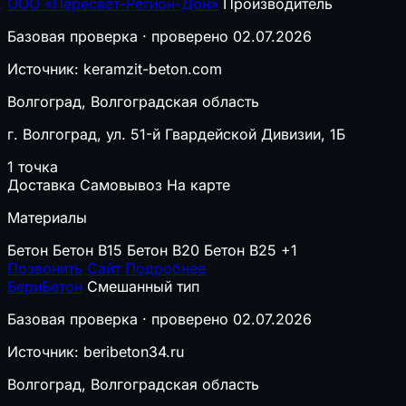
ООО «Пересвет-Регион-Дон»
Производитель
Базовая проверка · проверено 02.07.2026
Источник: keramzit-beton.com
Волгоград, Волгоградская область
г. Волгоград, ул. 51-й Гвардейской Дивизии, 1Б
1 точка
Доставка
Самовывоз
На карте
Материалы
Бетон
Бетон B15
Бетон B20
Бетон B25
+1
Позвонить
Сайт
Подробнее
БериБетон
Смешанный тип
Базовая проверка · проверено 02.07.2026
Источник: beribeton34.ru
Волгоград, Волгоградская область