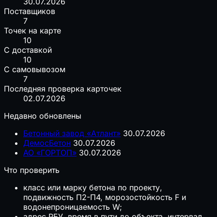
30.07.2026
Поставщиков
7
Точек на карте
10
С доставкой
10
С самовывозом
7
Последняя проверка карточек
02.07.2026
Недавно обновлены
Бетонный завод «Атлант»
30.07.2026
ДемосБетон
30.07.2026
АО «ГОРТОП»
30.07.2026
Что проверить
класс или марку бетона по проекту,
подвижность П2-П4, морозостойкость F и
водонепроницаемость W;
адрес РБУ, время в пути до объекта, интервал