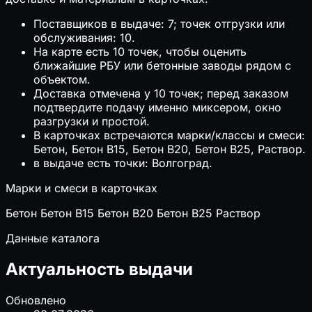
Поставщиков в выдаче: 7; точек отгрузки или
обслуживания: 10.
На карте есть 10 точек, чтобы оценить
ближайшие РБУ или бетонные заводы рядом с
объектом.
Доставка отмечена у 10 точек; перед заказом
подтвердите подачу именно миксером, окно
разгрузки и простой.
В карточках встречаются марки/классы и смеси:
Бетон, Бетон B15, Бетон B20, Бетон B25, Раствор.
в выдаче есть точки: Волгоград.
Марки и смеси в карточках
Бетон
Бетон B15
Бетон B20
Бетон B25
Раствор
Данные каталога
Актуальность выдачи
Обновлено