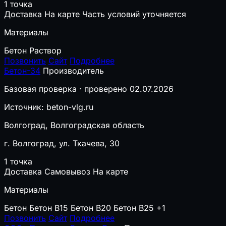
1 точка
Доставка
На карте
Часть условий уточняется
Материалы
Бетон
Раствор
Позвонить
Сайт
Подробнее
Бетон-34
Производитель
Базовая проверка · проверено 02.07.2026
Источник: beton-vlg.ru
Волгоград, Волгоградская область
г. Волгоград, ул. Ткачева, 30
1 точка
Доставка
Самовывоз
На карте
Материалы
Бетон
Бетон B15
Бетон B20
Бетон B25
+1
Позвонить
Сайт
Подробнее