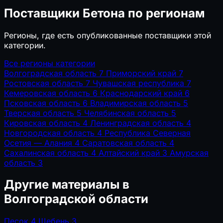
Поставщики Бетона по регионам
Регионы, где есть опубликованные поставщики этой
категории.
Все регионы категории
Волгоградская область
7
Приморский край
7
Ростовская область
7
Чувашская республика
7
Кемеровская область
6
Краснодарский край
6
Псковская область
6
Владимирская область
5
Тверская область
5
Челябинская область
5
Кировская область
4
Ленинградская область
4
Новгородская область
4
Республика Северная
Осетия — Алания
4
Саратовская область
4
Сахалинская область
4
Алтайский край
3
Амурская
область
3
Другие материалы в
Волгоградской области
Песок
4
Щебень
3