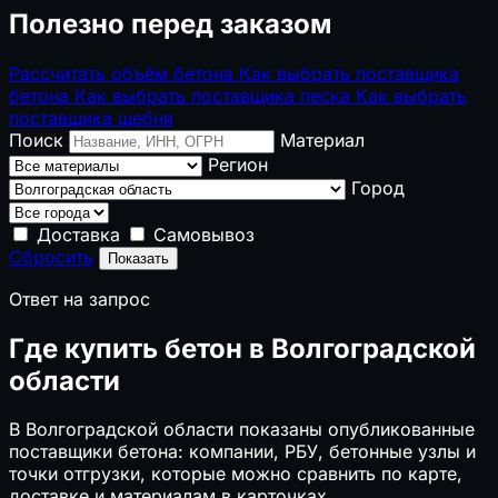
Полезно перед заказом
Рассчитать объём бетона
Как выбрать поставщика
бетона
Как выбрать поставщика песка
Как выбрать
поставщика щебня
Поиск
Материал
Регион
Город
Доставка
Самовывоз
Сбросить
Показать
Ответ на запрос
Где купить бетон в Волгоградской
области
В Волгоградской области показаны опубликованные
поставщики бетона: компании, РБУ, бетонные узлы и
точки отгрузки, которые можно сравнить по карте,
доставке и материалам в карточках.