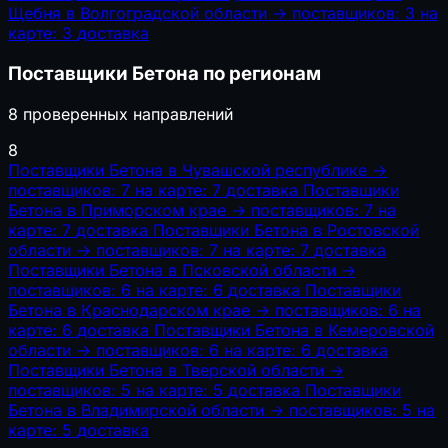
Щебня в Волгоградской области
→
поставщиков: 3
на
карте: 3
доставка
Поставщики Бетона по регионам
8 проверенных направлений
8
Поставщики Бетона в Чувашской республике
→
поставщиков: 7
на карте: 7
доставка
Поставщики
Бетона в Приморском крае
→
поставщиков: 7
на
карте: 7
доставка
Поставщики Бетона в Ростовской
области
→
поставщиков: 7
на карте: 7
доставка
Поставщики Бетона в Псковской области
→
поставщиков: 6
на карте: 6
доставка
Поставщики
Бетона в Краснодарском крае
→
поставщиков: 6
на
карте: 6
доставка
Поставщики Бетона в Кемеровской
области
→
поставщиков: 6
на карте: 6
доставка
Поставщики Бетона в Тверской области
→
поставщиков: 5
на карте: 5
доставка
Поставщики
Бетона в Владимирской области
→
поставщиков: 5
на
карте: 5
доставка