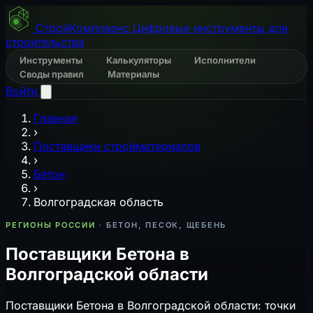
СтройКомплаенс
Цифровые инструменты для
строительства
Инструменты
Калькуляторы
Исполнители
Своды правил
Материалы
Войти
Главная
›
Поставщики стройматериалов
›
Бетон
›
Волгоградская область
РЕГИОНЫ РОССИИ
· БЕТОН, ПЕСОК, ЩЕБЕНЬ
Поставщики Бетона в
Волгоградской области
Поставщики Бетона в Волгоградской области: точки