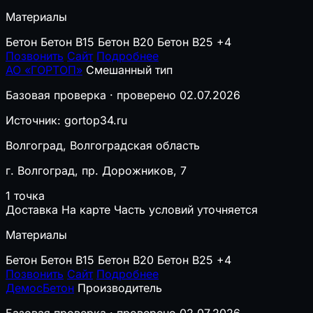
Материалы
Бетон
Бетон B15
Бетон B20
Бетон B25
+4
Позвонить
Сайт
Подробнее
АО «ГОРТОП»
Смешанный тип
Базовая проверка · проверено 02.07.2026
Источник: gortop34.ru
Волгоград, Волгоградская область
г. Волгоград, пр. Дорожников, 7
1 точка
Доставка
На карте
Часть условий уточняется
Материалы
Бетон
Бетон B15
Бетон B20
Бетон B25
+4
Позвонить
Сайт
Подробнее
ДемосБетон
Производитель