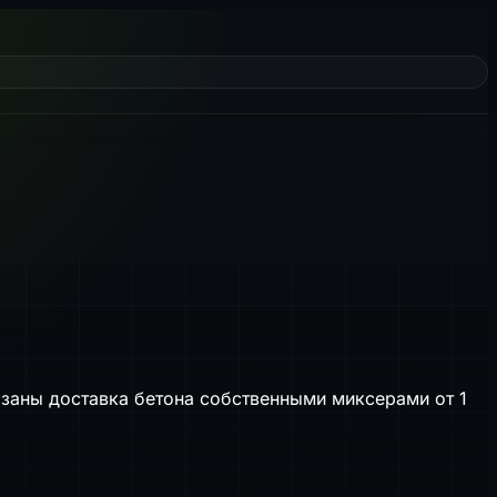
азаны доставка бетона собственными миксерами от 1