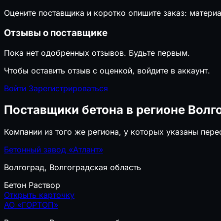
Оцените поставщика и коротко опишите заказ: материа
Отзывы о поставщике
Пока нет одобренных отзывов. Будьте первым.
Чтобы оставить отзыв с оценкой, войдите в аккаунт.
Войти
Зарегистрироваться
Поставщики бетона в регионе Волг
Компании из того же региона, у которых указаны пер
Бетонный завод «Атлант»
Волгоград, Волгоградская область
Бетон
Раствор
Открыть карточку
АО «ГОРТОП»