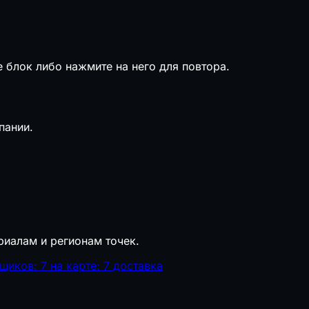
е блок либо нажмите на него для повтора.
пании.
риалам и регионам точек.
щиков: 7
на карте: 7
доставка