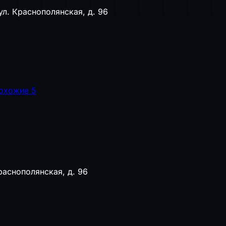
ул. Краснополянская, д. 96
охожие
5
раснополянская, д. 96