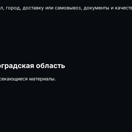
л, город, доставку или самовывоз, документы и качест
оградская область
есекающиеся материалы.