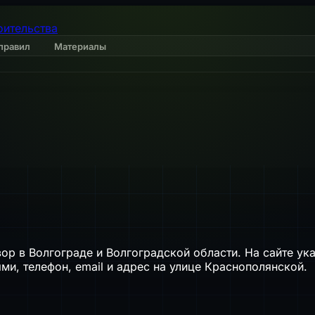
оительства
правил
Материалы
ор в Волгограде и Волгоградской области. На сайте ук
ми, телефон, email и адрес на улице Краснополянской.