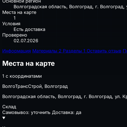
Основной регион
Волгоградская область, Волгоград, г. Волгоград, 
Места на карте
1
Условия
Есть доставка
Проверено
02.07.2026
Информация
Материалы
2
Разделы
1
Оставить отзыв
П
Места на карте
1 с координатами
ВолгоТрансСтрой, Волгоград
Волгоградская область, Волгоград, г. Волгоград, ул. К
Склад
Самовывоз: уточнить
Доставка: да