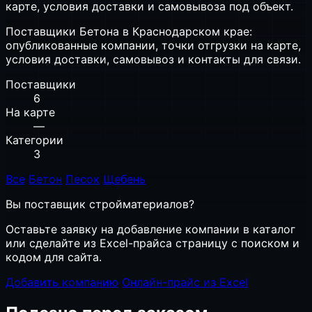
карте, условия доставки и самовывоза под объект.
Поставщики Бетона в Краснодарском крае:
опубликованные компании, точки отгрузки на карте,
условия доставки, самовывоз и контакты для связи.
Поставщики
6
На карте
—
Категории
3
Все
Бетон
Песок
Щебень
Вы поставщик стройматериалов?
Оставьте заявку на добавление компании в каталог
или сделайте из Excel-прайса страницу с поиском и
кодом для сайта.
Добавить компанию
Онлайн-прайс из Excel