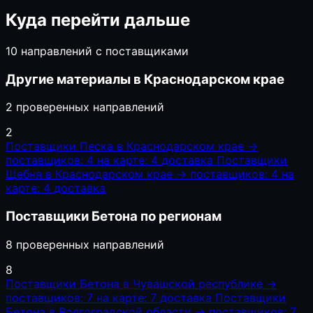
Куда перейти дальше
10 направлений с поставщиками
Другие материалы в Краснодарском крае
2 проверенных направлений
2
Поставщики Песка в Краснодарском крае
→
поставщиков: 4
на карте: 4
доставка
Поставщики
Щебня в Краснодарском крае
→
поставщиков: 4
на
карте: 4
доставка
Поставщики Бетона по регионам
8 проверенных направлений
8
Поставщики Бетона в Чувашской республике
→
поставщиков: 7
на карте: 7
доставка
Поставщики
Бетона в Волгоградской области
→
поставщиков: 7