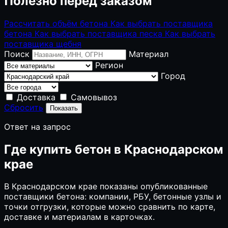
Полезно перед заказом
Рассчитать объём бетона
Как выбрать поставщика
бетона
Как выбрать поставщика песка
Как выбрать
поставщика щебня
Поиск
Материал
Регион
Город
Доставка
Самовывоз
Сбросить
Показать
Ответ на запрос
Где купить бетон в Краснодарском
крае
В Краснодарском крае показаны опубликованные
поставщики бетона: компании, РБУ, бетонные узлы и
точки отгрузки, которые можно сравнить по карте,
доставке и материалам в карточках.