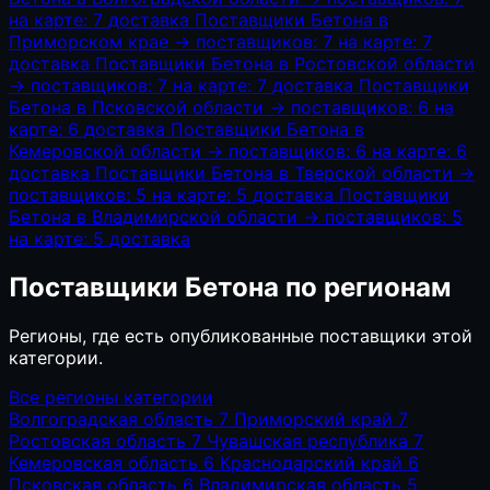
на карте: 7
доставка
Поставщики Бетона в
Приморском крае
→
поставщиков: 7
на карте: 7
доставка
Поставщики Бетона в Ростовской области
→
поставщиков: 7
на карте: 7
доставка
Поставщики
Бетона в Псковской области
→
поставщиков: 6
на
карте: 6
доставка
Поставщики Бетона в
Кемеровской области
→
поставщиков: 6
на карте: 6
доставка
Поставщики Бетона в Тверской области
→
поставщиков: 5
на карте: 5
доставка
Поставщики
Бетона в Владимирской области
→
поставщиков: 5
на карте: 5
доставка
Поставщики Бетона по регионам
Регионы, где есть опубликованные поставщики этой
категории.
Все регионы категории
Волгоградская область
7
Приморский край
7
Ростовская область
7
Чувашская республика
7
Кемеровская область
6
Краснодарский край
6
Псковская область
6
Владимирская область
5