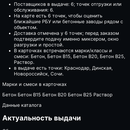
Поставщиков в выдаче: 6; точек отгрузки или
обслуживания: 6.
На карте есть 6 точек, чтобы оценить
ближайшие РБУ или бетонные заводы рядом с
объектом.
Доставка отмечена у 6 точек; перед заказом
подтвердите подачу именно миксером, окно
разгрузки и простой.
В карточках встречаются марки/классы и
смеси: Бетон, Бетон B15, Бетон B20, Бетон B25,
Раствор.
в выдаче есть точки: Краснодар, Динская,
Новороссийск, Сочи.
Марки и смеси в карточках
Бетон
Бетон B15
Бетон B20
Бетон B25
Раствор
Данные каталога
Актуальность выдачи