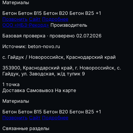
Материалы
Бетон
Бетон B15
Бетон B20
Бетон B25
+1
Позвонить
Сайт
Подробнее
ООО «НБЗ-Рекорд»
Производитель
Базовая проверка · проверено 02.07.2026
Источник: beton-novo.ru
с. Гайдук / Новороссийск, Краснодарский край
353900, Краснодарский край, г. Новороссийск, с.
Гайдук, ул. Заводская, ж/д тупик 9
1 точка
Доставка
Самовывоз
На карте
Материалы
Бетон
Бетон B15
Бетон B20
Бетон B25
+1
Позвонить
Сайт
Подробнее
Связанные разделы