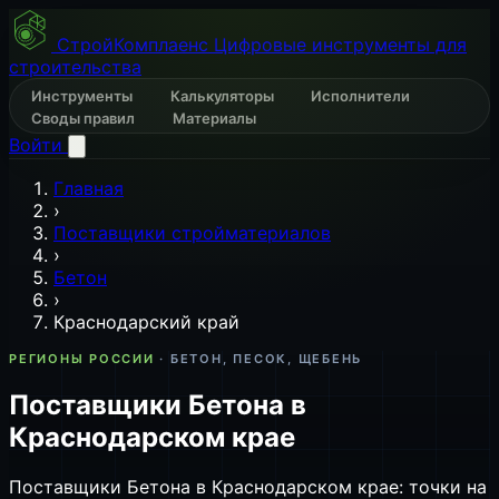
СтройКомплаенс
Цифровые инструменты для
строительства
Инструменты
Калькуляторы
Исполнители
Своды правил
Материалы
Войти
Главная
›
Поставщики стройматериалов
›
Бетон
›
Краснодарский край
РЕГИОНЫ РОССИИ
· БЕТОН, ПЕСОК, ЩЕБЕНЬ
Поставщики Бетона в
Краснодарском крае
Поставщики Бетона в Краснодарском крае: точки на