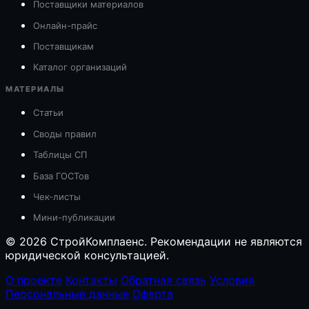
Поставщики материалов
Онлайн-прайс
Поставщикам
Каталог организаций
МАТЕРИАЛЫ
Статьи
Своды правил
Таблицы СП
База ГОСТов
Чек-листы
Мини-публикации
© 2026 СтройКомплаенс. Рекомендации не являются
юридической консультацией.
О проекте
Контакты
Обратная связь
Условия
Персональные данные
Оферта