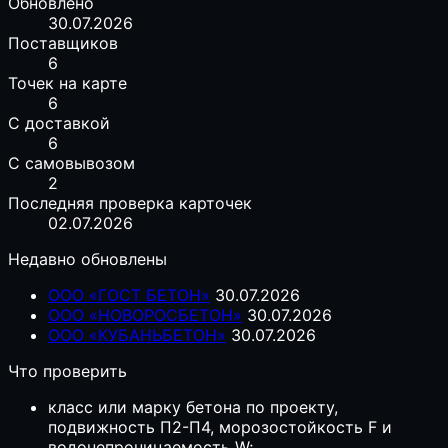
Обновлено
30.07.2026
Поставщиков
6
Точек на карте
6
С доставкой
6
С самовывозом
2
Последняя проверка карточек
02.07.2026
Недавно обновлены
ООО «ГОСТ БЕТОН»
30.07.2026
ООО «НОВОРОСБЕТОН»
30.07.2026
ООО «КУБАНЬБЕТОН»
30.07.2026
Что проверить
класс или марку бетона по проекту,
подвижность П2-П4, морозостойкость F и
водонепроницаемость W;