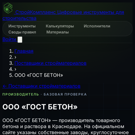
СтройКомплаенс
Цифровые инструменты для
строительства
Инструменты
Калькуляторы
Исполнители
Своды правил
Материалы
Войти
Главная
›
Поставщики стройматериалов
›
ООО «ГОСТ БЕТОН»
← Поставщики стройматериалов
ПРОИЗВОДИТЕЛЬ
· БАЗОВАЯ ПРОВЕРКА
ООО «ГОСТ БЕТОН»
ООО «ГОСТ БЕТОН» — производитель товарного
бетона и раствора в Краснодаре. На официальном
сайте указаны собственные заводы, круглосуточное