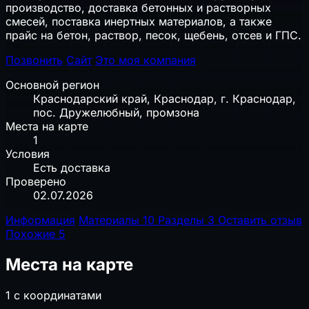
производство, доставка бетонных и растворных
смесей, поставка инертных материалов, а также
прайс на бетон, раствор, песок, щебень, отсев и ГПС.
Позвонить
Сайт
Это моя компания
Основной регион
Краснодарский край, Краснодар, г. Краснодар,
пос. Дружелюбный, промзона
Места на карте
1
Условия
Есть доставка
Проверено
02.07.2026
Информация
Материалы
10
Разделы
3
Оставить отзыв
Похожие
5
Места на карте
1 с координатами