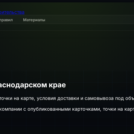
оительства
правил
Материалы
аснодарском крае
очки на карте, условия доставки и самовывоза под объ
омпании с опубликованными карточками, точки на карт