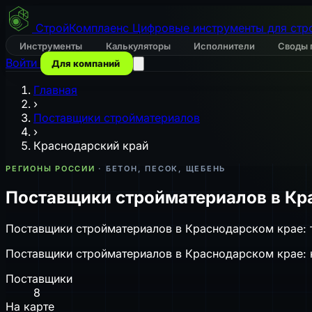
СтройКомплаенс
Цифровые инструменты для стр
Инструменты
Калькуляторы
Исполнители
Своды 
Войти
Для компаний
Главная
›
Поставщики стройматериалов
›
Краснодарский край
РЕГИОНЫ РОССИИ
· БЕТОН, ПЕСОК, ЩЕБЕНЬ
Поставщики стройматериалов в Кр
Поставщики стройматериалов в Краснодарском крае: т
Поставщики стройматериалов в Краснодарском крае: к
Поставщики
8
На карте