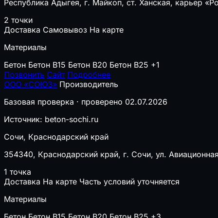
Республика Адыгея, г. Майкоп, ст. Ханская, карьер «Р
2 точки
Доставка
Самовывоз
На карте
Материалы
Бетон
Бетон B15
Бетон B20
Бетон B25
+1
Позвонить
Сайт
Подробнее
ООО «СОЮЗ»
Производитель
Базовая проверка · проверено 02.07.2026
Источник: beton-sochi.ru
Сочи, Краснодарский край
354340, Краснодарский край, г. Сочи, ул. Авиационная
1 точка
Доставка
На карте
Часть условий уточняется
Материалы
Бетон
Бетон B15
Бетон B20
Бетон B25
+3