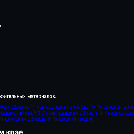
а
роительных материалов.
ская область
11
Кемеровская область
10
Псковская обла
нодарский край
8
Ленинградская область
8
Красноярск
Иркутская область
6
Пермский край
6
м крае