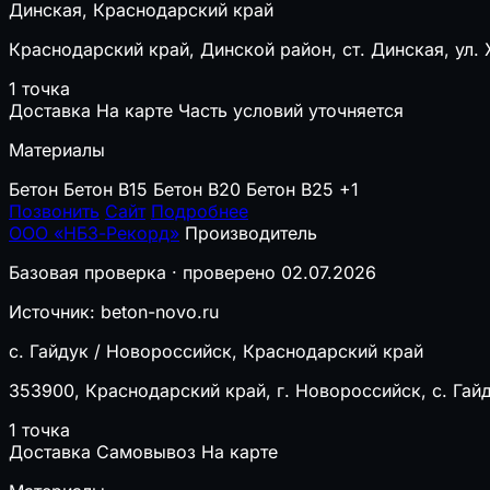
Динская, Краснодарский край
Краснодарский край, Динской район, ст. Динская, ул.
1 точка
Доставка
На карте
Часть условий уточняется
Материалы
Бетон
Бетон B15
Бетон B20
Бетон B25
+1
Позвонить
Сайт
Подробнее
ООО «НБЗ-Рекорд»
Производитель
Базовая проверка · проверено 02.07.2026
Источник: beton-novo.ru
с. Гайдук / Новороссийск, Краснодарский край
353900, Краснодарский край, г. Новороссийск, с. Гайд
1 точка
Доставка
Самовывоз
На карте