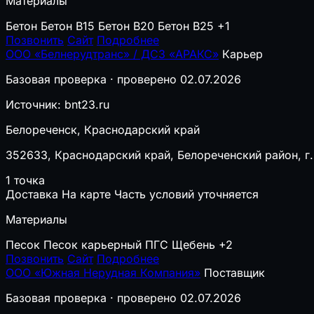
Материалы
Бетон
Бетон B15
Бетон B20
Бетон B25
+1
Позвонить
Сайт
Подробнее
ООО «Белнерудтранс» / ДСЗ «АРАКС»
Карьер
Базовая проверка · проверено 02.07.2026
Источник: bnt23.ru
Белореченск, Краснодарский край
352633, Краснодарский край, Белореченский район, г.
1 точка
Доставка
На карте
Часть условий уточняется
Материалы
Песок
Песок карьерный
ПГС
Щебень
+2
Позвонить
Сайт
Подробнее
ООО «Южная Нерудная Компания»
Поставщик
Базовая проверка · проверено 02.07.2026