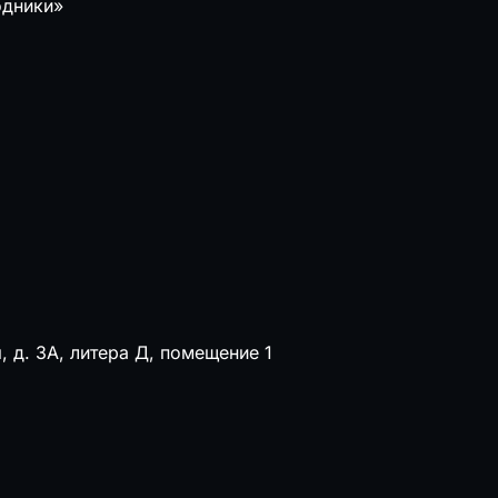
одники»
, д. 3А, литера Д, помещение 1