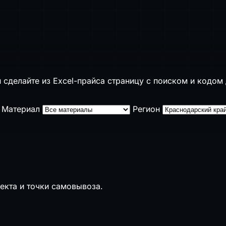
 сделайте из Excel-прайса страницу с поиском и кодом 
Материал
Регион
екта и точки самовывоза.