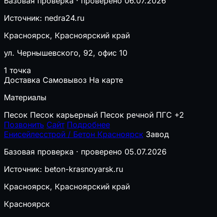
Базовая проверка · проверено 06.07.2026
Источник: nedra24.ru
Красноярск, Красноярский край
ул. Чернышевского, 92, офис 10
1 точка
Доставка
Самовывоз
На карте
Материалы
Песок
Песок карьерный
Песок речной
ПГС
+2
Позвонить
Сайт
Подробнее
Енисейлесстрой / Бетон Красноярск
Завод
Базовая проверка · проверено 05.07.2026
Источник: beton-krasnoyarsk.ru
Красноярск, Красноярский край
Красноярск