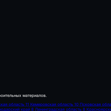
роительных материалов.
ская область
11
Кемеровская область
10
Псковская обла
нодарский край
8
Ленинградская область
8
Красноярск