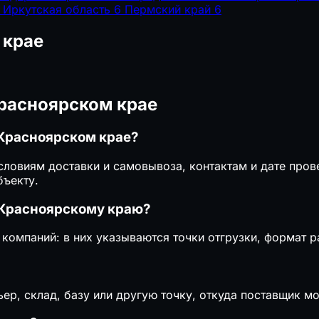
Иркутская область
6
Пермский край
6
 крае
Красноярском крае
 Красноярском крае?
условиям доставки и самовывоза, контактам и дате про
бъекту.
 Красноярскому краю?
 компаний: в них указываются точки отгрузки, формат 
ер, склад, базу или другую точку, откуда поставщик м