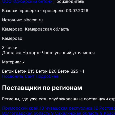
ООО «Сибирский бетон»
Производитель
Базовая проверка · проверено 03.07.2026
Источник: sibcem.ru
Кемерово, Кемеровская область
Кемерово
3 точки
Доставка
На карте
Часть условий уточняется
Материалы
Бетон
Бетон B15
Бетон B20
Бетон B25
+1
Позвонить
Сайт
Подробнее
Поставщики по регионам
Регионы, где уже есть опубликованные поставщики ст
Приморский край
13
Чувашская республика
12
Ростов
Волгоградская область
9
Сахалинская область
9
Крас