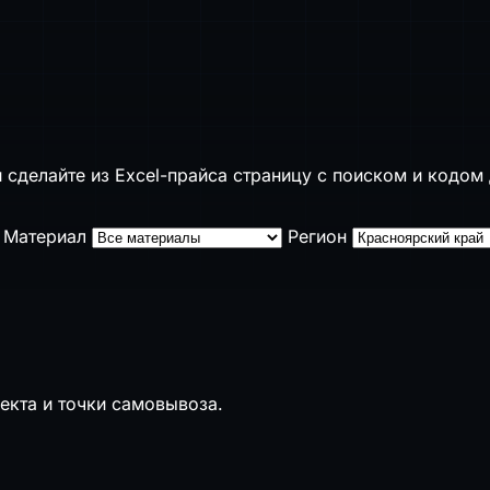
 сделайте из Excel-прайса страницу с поиском и кодом 
Материал
Регион
екта и точки самовывоза.