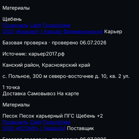
Материалы
Щебень
Позвонить
Сайт
Подробнее
ООО «Карьер» / Карьер Филимоновское
Карьер
Базовая проверка · проверено 06.07.2026
Источник: карьер2017.рф
Канский район, Красноярский край
с. Польное, 300 м северо-восточнее д. 10, кв. 2 ул.
1 точка
Доставка
Самовывоз
На карте
Материалы
Песок
Песок карьерный
ПГС
Щебень
+2
Позвонить
Сайт
Подробнее
ООО «КССМУ» / Недра24
Поставщик