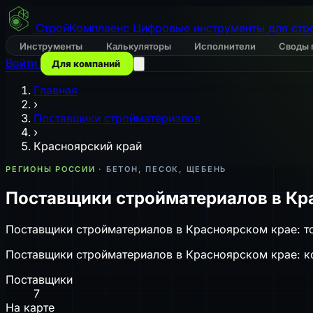
СтройКомплаенс
Цифровые инструменты для стр
Инструменты
Калькуляторы
Исполнители
Своды 
Войти
Для компаний
Главная
›
Поставщики стройматериалов
›
Красноярский край
РЕГИОНЫ РОССИИ
· БЕТОН, ПЕСОК, ЩЕБЕНЬ
Поставщики стройматериалов в Кр
Поставщики стройматериалов в Красноярском крае: то
Поставщики стройматериалов в Красноярском крае: ко
Поставщики
7
На карте