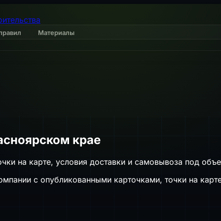
оительства
правил
Материалы
асноярском крае
чки на карте, условия доставки и самовывоза под объе
мпании с опубликованными карточками, точки на карте,