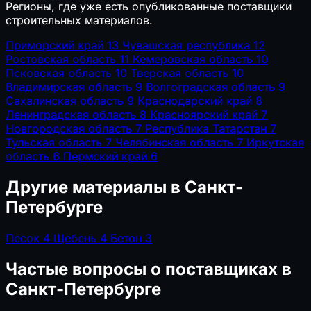
Регионы, где уже есть опубликованные поставщики
строительных материалов.
Приморский край
13
Чувашская республика
12
Ростовская область
11
Кемеровская область
10
Псковская область
10
Тверская область
10
Владимирская область
9
Волгоградская область
9
Сахалинская область
9
Краснодарский край
8
Ленинградская область
8
Красноярский край
7
Новгородская область
7
Республика Татарстан
7
Тульская область
7
Челябинская область
7
Иркутская
область
6
Пермский край
6
Другие материалы в Санкт-
Петербурге
Песок
4
Щебень
4
Бетон
3
Частые вопросы о поставщиках в
Санкт-Петербурге