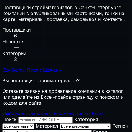
Поставщики стройматериалов в Санкт-Петербурге:
компании с опубликованными карточками, точки на
карте, материалы, доставка, самовывоз и контакты.
Поставщики
6
На карте
—
Категории
3
Все
Бетон
Песок
Щебень
Вы поставщик стройматериалов?
Оставьте заявку на добавление компании в каталог
или сделайте из Excel-прайса страницу с поиском и
кодом для сайта.
Добавить компанию
Онлайн-прайс из Excel
Поиск
Категория
Материал
Регион
Город