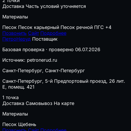
2 точки
Доставка
Часть условий уточняется
Материалы
Песок
Песок карьерный
Песок речной
ПГС
+4
Позвонить
Сайт
Подробнее
ПетроНеруд
Поставщик
Базовая проверка · проверено 06.07.2026
Источник: petronerud.ru
Санкт-Петербург, Санкт-Петербург
Санкт-Петербург, 5-й Предпортовый проезд, 26 лит.
Е, помещ. 421
1 точка
Доставка
Самовывоз
На карте
Материалы
Песок
Щебень
Позвонить
Сайт
Подробнее