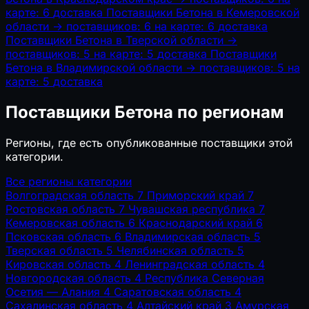
карте: 6
доставка
Поставщики Бетона в Кемеровской
области
→
поставщиков: 6
на карте: 6
доставка
Поставщики Бетона в Тверской области
→
поставщиков: 5
на карте: 5
доставка
Поставщики
Бетона в Владимирской области
→
поставщиков: 5
на
карте: 5
доставка
Поставщики Бетона по регионам
Регионы, где есть опубликованные поставщики этой
категории.
Все регионы категории
Волгоградская область
7
Приморский край
7
Ростовская область
7
Чувашская республика
7
Кемеровская область
6
Краснодарский край
6
Псковская область
6
Владимирская область
5
Тверская область
5
Челябинская область
5
Кировская область
4
Ленинградская область
4
Новгородская область
4
Республика Северная
Осетия — Алания
4
Саратовская область
4
Сахалинская область
4
Алтайский край
3
Амурская