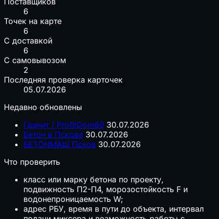
Поставщиков
6
Точек на карте
6
С доставкой
6
С самовывозом
2
Последняя проверка карточек
05.07.2026
Недавно обновлены
Гранит / ProfitDom60
30.07.2026
Бетон в Пскове
30.07.2026
БЕТОНМАШ Псков
30.07.2026
Что проверить
класс или марку бетона по проекту,
подвижность П2-П4, морозостойкость F и
водонепроницаемость W;
адрес РБУ, время в пути до объекта, интервал
подачи миксера и возможность работы с