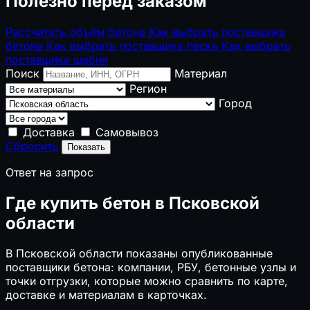
Полезно перед заказом
Рассчитать объём бетона
Как выбрать поставщика
бетона
Как выбрать поставщика песка
Как выбрать
поставщика щебня
Поиск
Материал
Регион
Город
Доставка
Самовывоз
Сбросить
Показать
Ответ на запрос
Где купить бетон в Псковской
области
В Псковской области показаны опубликованные
поставщики бетона: компании, РБУ, бетонные узлы и
точки отгрузки, которые можно сравнить по карте,
доставке и материалам в карточках.