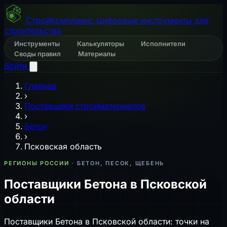
СтройКомплаенс
Цифровые инструменты для
строительства
Инструменты
Калькуляторы
Исполнители
Своды правил
Материалы
Войти
Главная
›
Поставщики стройматериалов
›
Бетон
›
Псковская область
РЕГИОНЫ РОССИИ
· БЕТОН, ПЕСОК, ЩЕБЕНЬ
Поставщики Бетона в Псковской
области
Поставщики Бетона в Псковской области: точки на