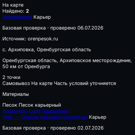
На карте
Найдено:
2
Уралсиликат
Карьер
Базовая проверка · проверено 06.07.2026
Источник: orenpesok.ru
с. Архиповка, Оренбургская область
Оренбургская область, Архиповское месторождение,
50 км от Оренбурга
2 точки
Самовывоз
На карте
Часть условий уточняется
Материалы
Песок
Песок карьерный
Позвонить
Сайт
Подробнее
ННК — Орское карьероуправление
Карьер
Базовая проверка · проверено 02.07.2026