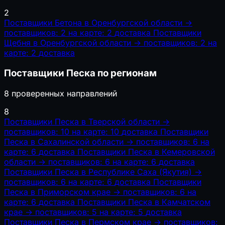
2
Поставщики Бетона в Оренбургской области
→
поставщиков: 2
на карте: 2
доставка
Поставщики
Щебня в Оренбургской области
→
поставщиков: 2
на
карте: 2
доставка
Поставщики Песка по регионам
8 проверенных направлений
8
Поставщики Песка в Тверской области
→
поставщиков: 10
на карте: 10
доставка
Поставщики
Песка в Сахалинской области
→
поставщиков: 6
на
карте: 6
доставка
Поставщики Песка в Кемеровской
области
→
поставщиков: 6
на карте: 6
доставка
Поставщики Песка в Республике Саха (Якутия)
→
поставщиков: 6
на карте: 6
доставка
Поставщики
Песка в Приморском крае
→
поставщиков: 6
на
карте: 6
доставка
Поставщики Песка в Камчатском
крае
→
поставщиков: 5
на карте: 5
доставка
Поставщики Песка в Пермском крае
→
поставщиков: