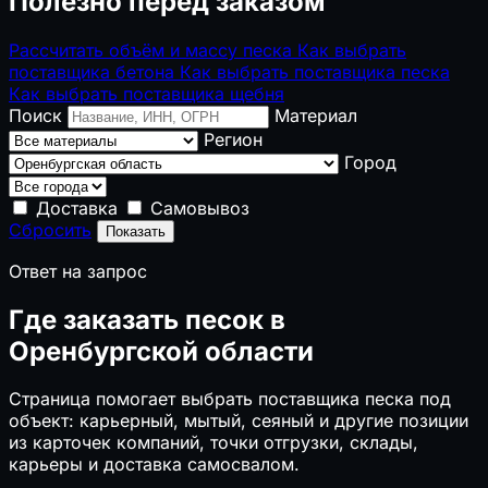
Полезно перед заказом
Рассчитать объём и массу песка
Как выбрать
поставщика бетона
Как выбрать поставщика песка
Как выбрать поставщика щебня
Поиск
Материал
Регион
Город
Доставка
Самовывоз
Сбросить
Показать
Ответ на запрос
Где заказать песок в
Оренбургской области
Страница помогает выбрать поставщика песка под
объект: карьерный, мытый, сеяный и другие позиции
из карточек компаний, точки отгрузки, склады,
карьеры и доставка самосвалом.