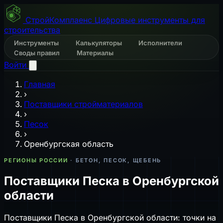
СтройКомплаенс
Цифровые инструменты для
строительства
Инструменты
Калькуляторы
Исполнители
Своды правил
Материалы
Войти
Главная
›
Поставщики стройматериалов
›
Песок
›
Оренбургская область
РЕГИОНЫ РОССИИ
· БЕТОН, ПЕСОК, ЩЕБЕНЬ
Поставщики Песка в Оренбургской
области
Поставщики Песка в Оренбургской области: точки на