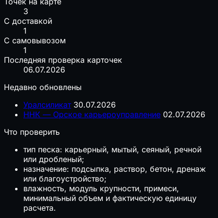
Точек на карте
3
С доставкой
1
С самовывозом
1
Последняя проверка карточек
06.07.2026
Недавно обновлены
Уралсиликат
30.07.2026
ННК — Орское карьероуправление
02.07.2026
Что проверить
тип песка: карьерный, мытый, сеяный, речной
или дробленый;
назначение: подсыпка, раствор, бетон, дренаж
или благоустройство;
влажность, модуль крупности, примеси,
минимальный объем и фактическую единицу
расчета.