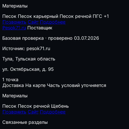
Материалы
Песок
Песок карьерный
Песок речной
ПГС
+1
Позвонить
Сайт
Подробнее
Pesok71.ru
Поставщик
Базовая проверка · проверено 03.07.2026
Источник: pesok71.ru
Тула, Тульская область
ул. Октябрьская, д. 95
1 точка
Доставка
На карте
Часть условий уточняется
Материалы
Песок
Песок речной
Щебень
Позвонить
Сайт
Подробнее
Связанные разделы