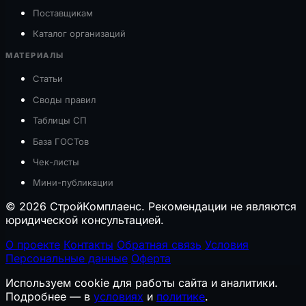
Поставщикам
Каталог организаций
МАТЕРИАЛЫ
Статьи
Своды правил
Таблицы СП
База ГОСТов
Чек-листы
Мини-публикации
© 2026 СтройКомплаенс. Рекомендации не являются
юридической консультацией.
О проекте
Контакты
Обратная связь
Условия
Персональные данные
Оферта
Используем cookie для работы сайта и аналитики.
Подробнее — в
условиях
и
политике
.