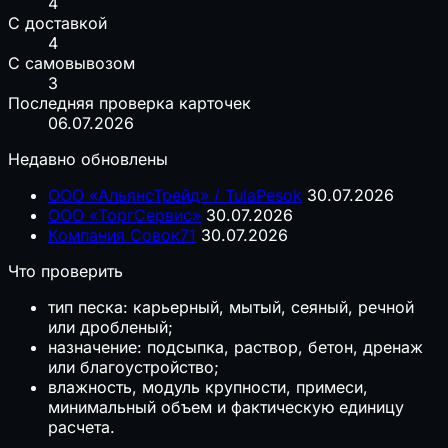
4
С доставкой
4
С самовывозом
3
Последняя проверка карточек
06.07.2026
Недавно обновлены
ООО «АльянсТрейд» / TulaPesok
30.07.2026
ООО «ТоргСервис»
30.07.2026
Компания Совок71
30.07.2026
Что проверить
тип песка: карьерный, мытый, сеяный, речной
или дробленый;
назначение: подсыпка, раствор, бетон, дренаж
или благоустройство;
влажность, модуль крупности, примеси,
минимальный объем и фактическую единицу
расчета.