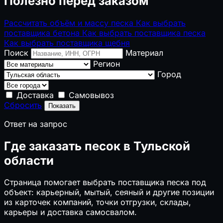
Полезно перед заказом
Рассчитать объём и массу песка
Как выбрать
поставщика бетона
Как выбрать поставщика песка
Как выбрать поставщика щебня
Поиск
Материал
Регион
Город
Доставка
Самовывоз
Сбросить
Показать
Ответ на запрос
Где заказать песок в Тульской
области
Страница помогает выбрать поставщика песка под
объект: карьерный, мытый, сеяный и другие позиции
из карточек компаний, точки отгрузки, склады,
карьеры и доставка самосвалом.