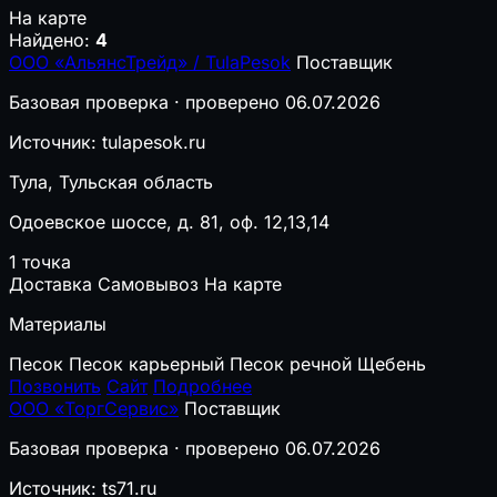
На карте
Найдено:
4
ООО «АльянсТрейд» / TulaPesok
Поставщик
Базовая проверка · проверено 06.07.2026
Источник: tulapesok.ru
Тула, Тульская область
Одоевское шоссе, д. 81, оф. 12,13,14
1 точка
Доставка
Самовывоз
На карте
Материалы
Песок
Песок карьерный
Песок речной
Щебень
Позвонить
Сайт
Подробнее
ООО «ТоргСервис»
Поставщик
Базовая проверка · проверено 06.07.2026
Источник: ts71.ru