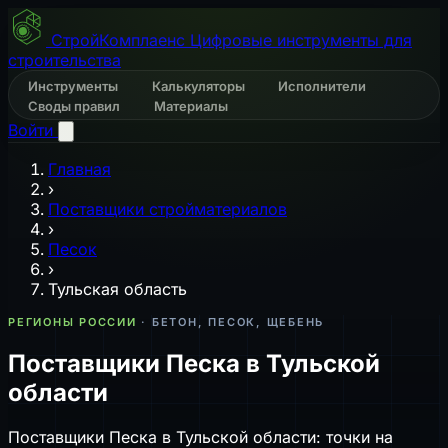
СтройКомплаенс
Цифровые инструменты для
строительства
Инструменты
Калькуляторы
Исполнители
Своды правил
Материалы
Войти
Главная
›
Поставщики стройматериалов
›
Песок
›
Тульская область
РЕГИОНЫ РОССИИ
· БЕТОН, ПЕСОК, ЩЕБЕНЬ
Поставщики Песка в Тульской
области
Поставщики Песка в Тульской области: точки на