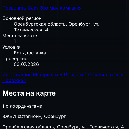
Позвонить
Сайт
Это моя компания
Основной регион
Оренбургская область, Оренбург, ул.
Техническая, 4
Места на карте
1
Условия
Есть доставка
Проверено
03.07.2026
Информация
Материалы
5
Разделы
1
Оставить отзыв
Похожие
1
Места на карте
1 с координатами
ЗЖБИ «Степной», Оренбург
Оренбургская область, Оренбург, ул. Техническая, 4