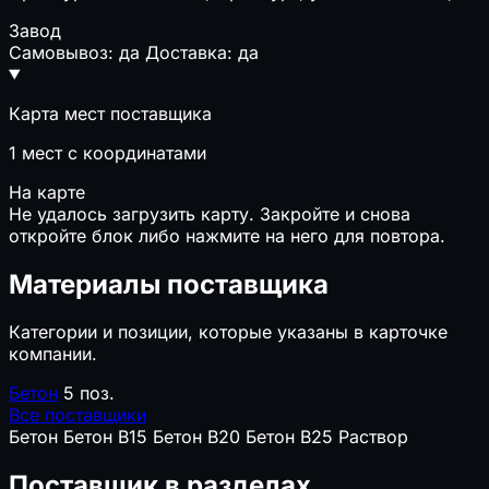
Завод
Самовывоз: да
Доставка: да
Карта мест поставщика
1
мест с координатами
На карте
Не удалось загрузить карту. Закройте и снова
откройте блок либо нажмите на него для повтора.
Материалы поставщика
Категории и позиции, которые указаны в карточке
компании.
Бетон
5 поз.
Все поставщики
Бетон
Бетон B15
Бетон B20
Бетон B25
Раствор
Поставщик в разделах