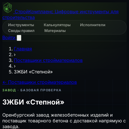
СтройКомплаенс
Цифровые инструменты для
строительства
Инструменты
Калькуляторы
Исполнители
Своды правил
Материалы
Войти
Главная
›
Поставщики стройматериалов
›
ЗЖБИ «Степной»
← Поставщики стройматериалов
ЗАВОД
· БАЗОВАЯ ПРОВЕРКА
ЗЖБИ «Степной»
Оренбургский завод железобетонных изделий и
поставщик товарного бетона с доставкой напрямую с
завода.