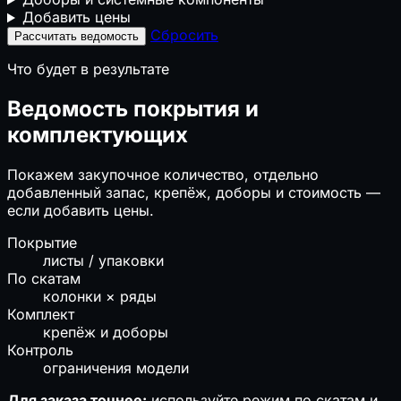
📄
ФРСН: как найти документ и регистрационный
Добавить цены
номер
Сбросить
Рассчитать ведомость
Что будет в результате
Ведомость покрытия и
комплектующих
Покажем закупочное количество, отдельно
добавленный запас, крепёж, доборы и стоимость —
если добавить цены.
Покрытие
листы / упаковки
По скатам
колонки × ряды
Комплект
крепёж и доборы
Контроль
ограничения модели
Для заказа точнее:
используйте режим по скатам и