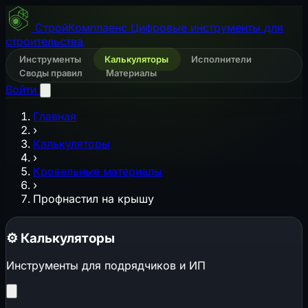
СтройКомплаенс
Цифровые инструменты для
строительства
Инструменты
Калькуляторы
Исполнители
Своды правил
Материалы
Войти
Главная
›
Калькуляторы
›
Кровельные материалы
›
Профнастил на крышу
⚙️
Калькуляторы
Инструменты для подрядчиков и ИП