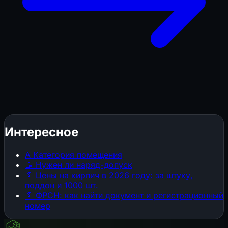
Интересное
А
Категория помещения
📝
Нужен ли наряд-допуск
📄
Цены на кирпич в 2026 году: за штуку,
поддон и 1000 шт.
📄
ФРСН: как найти документ и регистрационный
номер