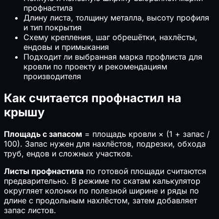
профнастила
Длину листа, толщину металла, высоту профиля
и тип покрытия
Схему крепления, шаг обрешётки, нахлёсты,
ендовы и примыкания
Подходит ли выбранная марка профлиста для
кровли по проекту и рекомендациям
производителя
Как считается профнастил на
крышу
Площадь с запасом
= площадь кровли × (1 + запас /
100). Запас нужен для нахлёстов, подрезки, обхода
труб, ендов и сложных участков.
Листы профнастила
по готовой площади считаются
предварительно. В режиме по скатам калькулятор
округляет колонки по полезной ширине и ряды по
длине с продольным нахлёстом, затем добавляет
запас листов.