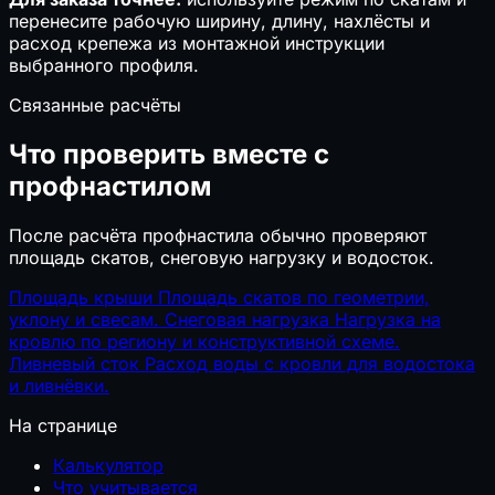
перенесите рабочую ширину, длину, нахлёсты и
расход крепежа из монтажной инструкции
выбранного профиля.
Связанные расчёты
Что проверить вместе с
профнастилом
После расчёта профнастила обычно проверяют
площадь скатов, снеговую нагрузку и водосток.
Площадь крыши
Площадь скатов по геометрии,
уклону и свесам.
Снеговая нагрузка
Нагрузка на
кровлю по региону и конструктивной схеме.
Ливневый сток
Расход воды с кровли для водостока
и ливнёвки.
На странице
Калькулятор
Что учитывается