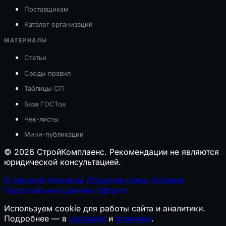
Поставщикам
Каталог организаций
МАТЕРИАЛЫ
Статьи
Своды правил
Таблицы СП
База ГОСТов
Чек-листы
Мини-публикации
© 2026 СтройКомплаенс. Рекомендации не являются
юридической консультацией.
О проекте
Контакты
Обратная связь
Условия
Персональные данные
Оферта
Используем cookie для работы сайта и аналитики.
Подробнее — в
условиях
и
политике
.