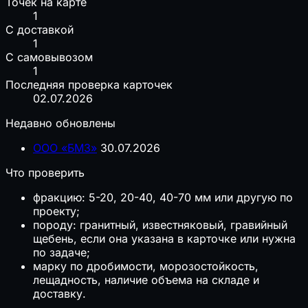
Точек на карте
1
С доставкой
1
С самовывозом
1
Последняя проверка карточек
02.07.2026
Недавно обновлены
ООО «БМЗ»
30.07.2026
Что проверить
фракцию: 5-20, 20-40, 40-70 мм или другую по
проекту;
породу: гранитный, известняковый, гравийный
щебень, если она указана в карточке или нужна
по задаче;
марку по дробимости, морозостойкость,
лещадность, наличие объема на складе и
доставку.