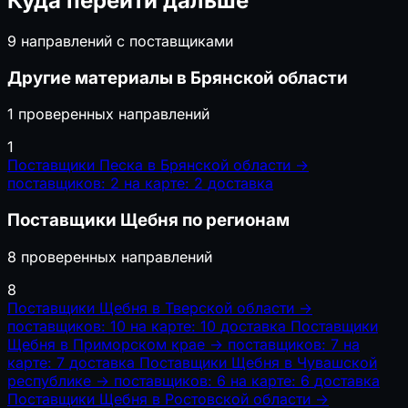
Куда перейти дальше
9 направлений с поставщиками
Другие материалы в Брянской области
1 проверенных направлений
1
Поставщики Песка в Брянской области
→
поставщиков: 2
на карте: 2
доставка
Поставщики Щебня по регионам
8 проверенных направлений
8
Поставщики Щебня в Тверской области
→
поставщиков: 10
на карте: 10
доставка
Поставщики
Щебня в Приморском крае
→
поставщиков: 7
на
карте: 7
доставка
Поставщики Щебня в Чувашской
республике
→
поставщиков: 6
на карте: 6
доставка
Поставщики Щебня в Ростовской области
→