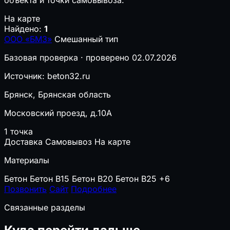
объекта и точки самовывоза.
На карте
Найдено:
1
ООО «БМЗ»
Смешанный тип
Базовая проверка · проверено 02.07.2026
Источник: beton32.ru
Брянск, Брянская область
Московский проезд, д.10А
1 точка
Доставка
Самовывоз
На карте
Материалы
Бетон
Бетон B15
Бетон B20
Бетон B25
+6
Позвонить
Сайт
Подробнее
Связанные разделы