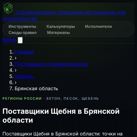
СтройКомплаенс
Цифровые инструменты для
строительства
Инструменты
Калькуляторы
Исполнители
Своды правил
Материалы
Войти
Главная
›
Поставщики стройматериалов
›
Щебень
›
Брянская область
РЕГИОНЫ РОССИИ
· БЕТОН, ПЕСОК, ЩЕБЕНЬ
Поставщики Щебня в Брянской
области
Поставщики Щебня в Брянской области: точки на