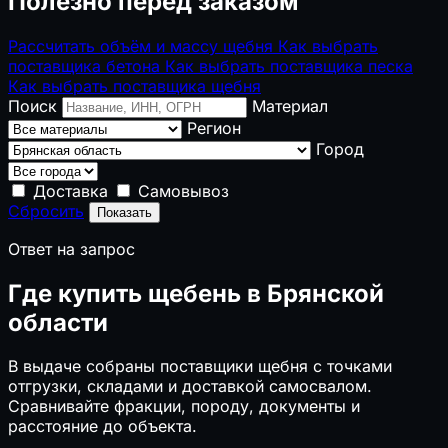
Полезно перед заказом
Рассчитать объём и массу щебня
Как выбрать
поставщика бетона
Как выбрать поставщика песка
Как выбрать поставщика щебня
Поиск
Материал
Регион
Город
Доставка
Самовывоз
Сбросить
Показать
Ответ на запрос
Где купить щебень в Брянской
области
В выдаче собраны поставщики щебня с точками
отгрузки, складами и доставкой самосвалом.
Сравнивайте фракции, породу, документы и
расстояние до объекта.