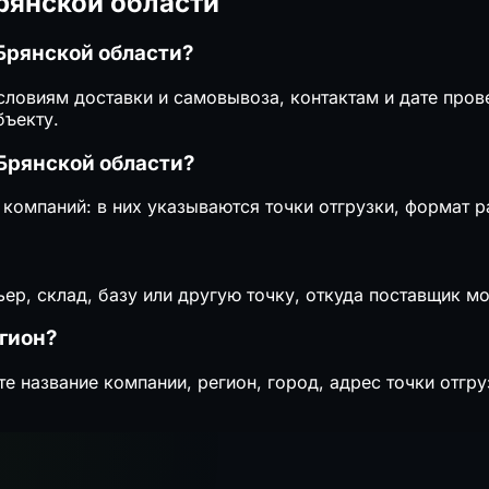
рянской области
Брянской области?
условиям доставки и самовывоза, контактам и дате про
бъекту.
Брянской области?
 компаний: в них указываются точки отгрузки, формат 
ер, склад, базу или другую точку, откуда поставщик м
гион?
те название компании, регион, город, адрес точки отгр