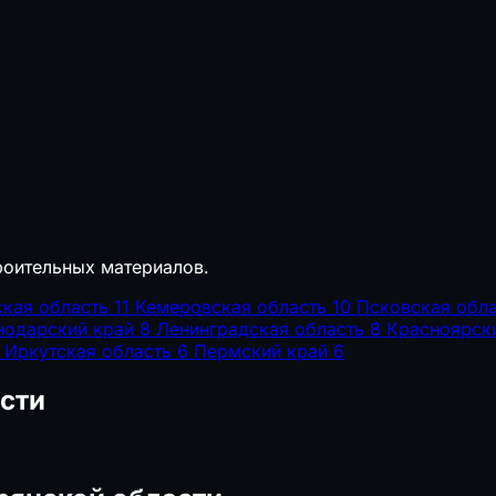
роительных материалов.
ская область
11
Кемеровская область
10
Псковская обла
нодарский край
8
Ленинградская область
8
Красноярск
Иркутская область
6
Пермский край
6
сти