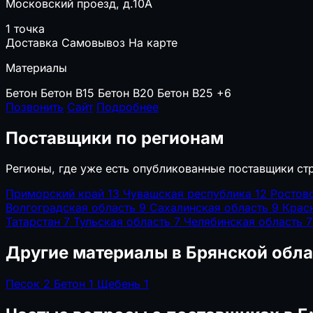
Московский проезд, д.10А
1 точка
Доставка
Самовывоз
На карте
Материалы
Бетон
Бетон B15
Бетон B20
Бетон B25
+6
Позвонить
Сайт
Подробнее
Поставщики по регионам
Регионы, где уже есть опубликованные поставщики ст
Приморский край
13
Чувашская республика
12
Ростов
Волгоградская область
9
Сахалинская область
9
Крас
Татарстан
7
Тульская область
7
Челябинская область
7
Другие материалы в Брянской обла
Песок
2
Бетон
1
Щебень
1