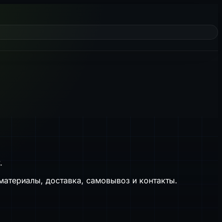
.
материалы, доставка, самовывоз и контакты.