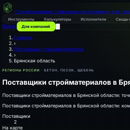
СтройКомплаенс
Цифровые инструменты для стр
Инструменты
Калькуляторы
Исполнители
Своды 
Войти
Для компаний
Главная
›
Поставщики стройматериалов
›
Брянская область
РЕГИОНЫ РОССИИ
· БЕТОН, ПЕСОК, ЩЕБЕНЬ
Поставщики стройматериалов в Бр
Поставщики стройматериалов в Брянской области: точк
Поставщики стройматериалов в Брянской области: ком
Поставщики
2
На карте