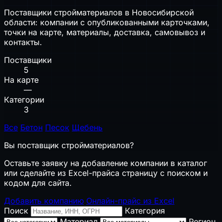
Поставщики стройматериалов в Новосибирской
области: компании с опубликованными карточками,
точки на карте, материалы, доставка, самовывоз и
контакты.
Поставщики
5
На карте
—
Категории
3
Все
Бетон
Песок
Щебень
Вы поставщик стройматериалов?
Оставьте заявку на добавление компании в каталог
или сделайте из Excel-прайса страницу с поиском и
кодом для сайта.
Добавить компанию
Онлайн-прайс из Excel
Поиск
Категория
Материал
Регион