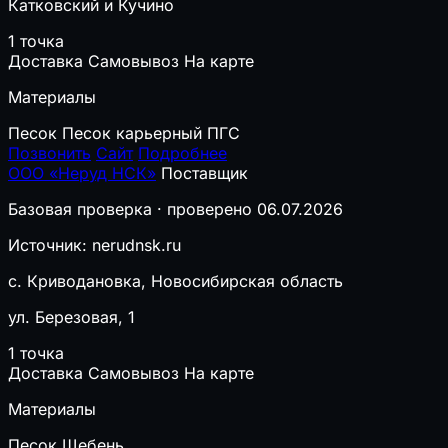
Катковский и Кучино
1 точка
Доставка
Самовывоз
На карте
Материалы
Песок
Песок карьерный
ПГС
Позвонить
Сайт
Подробнее
ООО «Неруд НСК»
Поставщик
Базовая проверка · проверено 06.07.2026
Источник: nerudnsk.ru
с. Криводановка, Новосибирская область
ул. Березовая, 1
1 точка
Доставка
Самовывоз
На карте
Материалы
Песок
Щебень