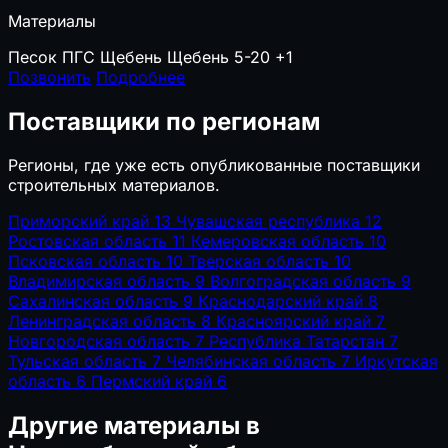
Материалы
Песок
ПГС
Щебень
Щебень 5-20
+1
Позвонить
Подробнее
Поставщики по регионам
Регионы, где уже есть опубликованные поставщики
строительных материалов.
Приморский край
13
Чувашская республика
12
Ростовская область
11
Кемеровская область
10
Псковская область
10
Тверская область
10
Владимирская область
9
Волгоградская область
9
Сахалинская область
9
Краснодарский край
8
Ленинградская область
8
Красноярский край
7
Новгородская область
7
Республика Татарстан
7
Тульская область
7
Челябинская область
7
Иркутская
область
6
Пермский край
6
Другие материалы в