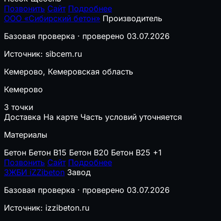
Позвонить
Сайт
Подробнее
ООО «Сибирский бетон»
Производитель
Базовая проверка · проверено 03.07.2026
Источник: sibcem.ru
Кемерово, Кемеровская область
Кемерово
3 точки
Доставка
На карте
Часть условий уточняется
Материалы
Бетон
Бетон B15
Бетон B20
Бетон B25
+1
Позвонить
Сайт
Подробнее
ЗЖБИ iZZibeton
Завод
Базовая проверка · проверено 03.07.2026
Источник: izzibeton.ru