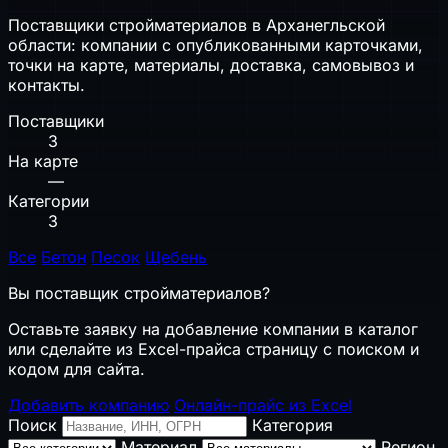
Поставщики стройматериалов в Арханегльской
области: компании с опубликованными карточками,
точки на карте, материалы, доставка, самовывоз и
контакты.
Поставщики
3
На карте
—
Категории
3
Все
Бетон
Песок
Щебень
Вы поставщик стройматериалов?
Оставьте заявку на добавление компании в каталог
или сделайте из Excel-прайса страницу с поиском и
кодом для сайта.
Добавить компанию
Онлайн-прайс из Excel
Поиск
Категория
Материал
Регион