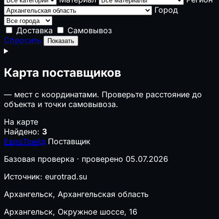
Город
Доставка
Самовывоз
Сбросить
Показать
Карта поставщиков
—
мест с координатами. Проверьте расстояние до
объекта и точки самовывоза.
На карте
Найдено:
3
ЕвроТрейд
Поставщик
Базовая проверка · проверено 05.07.2026
Источник: eurotrad.su
Архангельск, Архангельская область
Архангельск, Окружное шоссе, 16