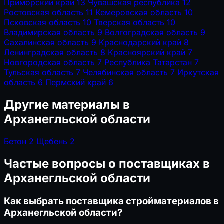
Приморский край
13
Чувашская республика
12
Ростовская область
11
Кемеровская область
10
Псковская область
10
Тверская область
10
Владимирская область
9
Волгоградская область
9
Сахалинская область
9
Краснодарский край
8
Ленинградская область
8
Красноярский край
7
Новгородская область
7
Республика Татарстан
7
Тульская область
7
Челябинская область
7
Иркутская
область
6
Пермский край
6
Другие материалы в
Арханегльской области
Бетон
2
Щебень
2
Частые вопросы о поставщиках в
Арханегльской области
Как выбрать поставщика стройматериалов в
Арханегльской области?