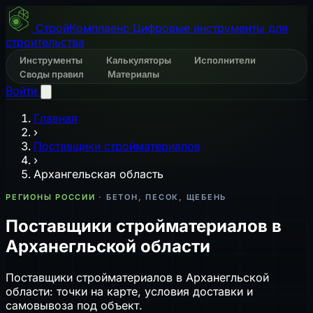
СтройКомплаенс
Цифровые инструменты для
строительства
Инструменты
Калькуляторы
Исполнители
Своды правил
Материалы
Войти
Главная
›
Поставщики стройматериалов
›
Архангельская область
РЕГИОНЫ РОССИИ
· БЕТОН, ПЕСОК, ЩЕБЕНЬ
Поставщики стройматериалов в
Арханегльской области
Поставщики стройматериалов в Арханегльской
области: точки на карте, условия доставки и
самовывоза под объект.