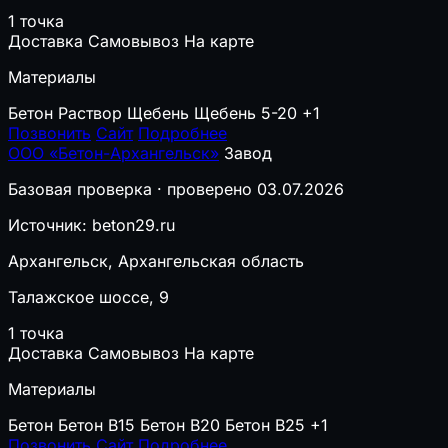
1 точка
Доставка
Самовывоз
На карте
Материалы
Бетон
Раствор
Щебень
Щебень 5-20
+1
Позвонить
Сайт
Подробнее
ООО «Бетон-Архангельск»
Завод
Базовая проверка · проверено 03.07.2026
Источник: beton29.ru
Архангельск, Архангельская область
Талажское шоссе, 9
1 точка
Доставка
Самовывоз
На карте
Материалы
Бетон
Бетон B15
Бетон B20
Бетон B25
+1
Позвонить
Сайт
Подробнее