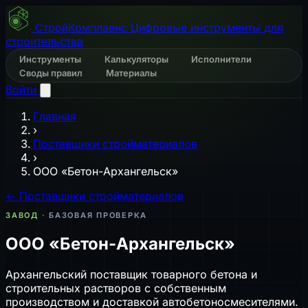
СтройКомплаенс
Цифровые инструменты для
строительства
Инструменты
Калькуляторы
Исполнители
Своды правил
Материалы
Войти
Главная
›
Поставщики стройматериалов
›
ООО «Бетон-Архангельск»
← Поставщики стройматериалов
ЗАВОД
· БАЗОВАЯ ПРОВЕРКА
ООО «Бетон-Архангельск»
Архангельский поставщик товарного бетона и
строительных растворов с собственным
производством и доставкой автобетоносмесителями.