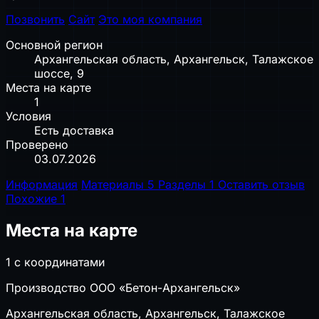
Позвонить
Сайт
Это моя компания
Основной регион
Архангельская область, Архангельск, Талажское
шоссе, 9
Места на карте
1
Условия
Есть доставка
Проверено
03.07.2026
Информация
Материалы
5
Разделы
1
Оставить отзыв
Похожие
1
Места на карте
1 с координатами
Производство ООО «Бетон-Архангельск»
Архангельская область, Архангельск, Талажское