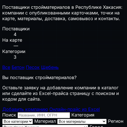
Поставщики стройматериалов в Республике Хакасия:
компании с опубликованными карточками, точки на
карте, материалы, доставка, самовывоз и контакты.
Поставщики
4
На карте
—
Категории
3
Все
Бетон
Песок
Щебень
Вы поставщик стройматериалов?
Оставьте заявку на добавление компании в каталог
или сделайте из Excel-прайса страницу с поиском и
кодом для сайта.
Добавить компанию
Онлайн-прайс из Excel
Поиск
Категория
Материал
Регион
Город