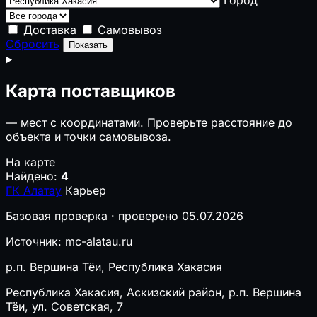
Доставка
Самовывоз
Сбросить
Показать
Карта поставщиков
—
мест с координатами. Проверьте расстояние до
объекта и точки самовывоза.
На карте
Найдено:
4
ГК Алатау
Карьер
Базовая проверка · проверено 05.07.2026
Источник: mc-alatau.ru
р.п. Вершина Тёи, Республика Хакасия
Республика Хакасия, Аскизский район, р.п. Вершина
Тёи, ул. Советская, 7