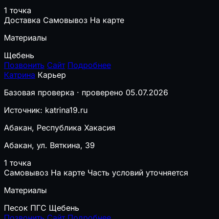
1 точка
Доставка
Самовывоз
На карте
Материалы
Щебень
Позвонить
Сайт
Подробнее
Катрина
Карьер
Базовая проверка · проверено 05.07.2026
Источник: katrina19.ru
Абакан, Республика Хакасия
Абакан, ул. Вяткина, 39
1 точка
Самовывоз
На карте
Часть условий уточняется
Материалы
Песок
ПГС
Щебень
Позвонить
Сайт
Подробнее