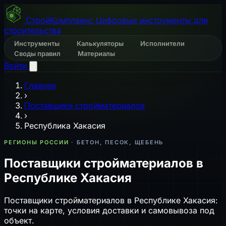
СтройКомплаенс
Цифровые инструменты для
строительства
Инструменты
Калькуляторы
Исполнители
Своды правил
Материалы
Войти
Главная
›
Поставщики стройматериалов
›
Республика Хакасия
РЕГИОНЫ РОССИИ
· БЕТОН, ПЕСОК, ЩЕБЕНЬ
Поставщики стройматериалов в
Республике Хакасия
Поставщики стройматериалов в Республике Хакасия:
точки на карте, условия доставки и самовывоза под
объект.