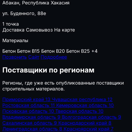
Абакан, Республика Хакасия
ул. Буденного, 88е
1 точка
Доставка
Самовывоз
На карте
Материалы
Бетон
Бетон B15
Бетон B20
Бетон B25
+4
Позвонить
Сайт
Подробнее
Поставщики по регионам
Регионы, где уже есть опубликованные поставщики
строительных материалов.
Приморский край
13
Чувашская республика
12
Ростовская область
11
Кемеровская область
10
Псковская область
10
Тверская область
10
Владимирская область
9
Волгоградская область
9
Сахалинская область
9
Краснодарский край
8
Ленинградская область
8
Красноярский край
7