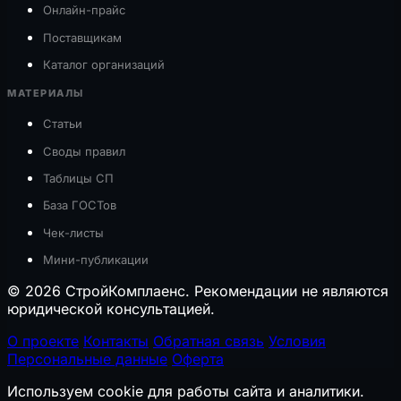
Онлайн-прайс
Поставщикам
Каталог организаций
МАТЕРИАЛЫ
Статьи
Своды правил
Таблицы СП
База ГОСТов
Чек-листы
Мини-публикации
© 2026 СтройКомплаенс. Рекомендации не являются
юридической консультацией.
О проекте
Контакты
Обратная связь
Условия
Персональные данные
Оферта
Используем cookie для работы сайта и аналитики.