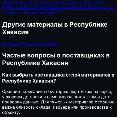
Новгородская область
7
Республика Татарстан
7
Тульская область
7
Челябинская область
7
Иркутская
область
6
Пермский край
6
Другие материалы в Республике
Хакасия
Щебень
3
Бетон
2
Песок
2
Частые вопросы о поставщиках в
Республике Хакасия
Как выбрать поставщика стройматериалов в
Республике Хакасия?
Сравните компании по материалам, точкам на карте,
условиям доставки и самовывоза, контактам и дате
проверки данных. Для тяжелых материалов особенно
важна близость склада, карьера или производства к
объекту.