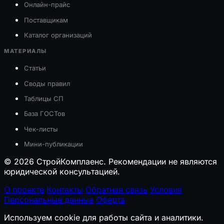
Онлайн-прайс
Поставщикам
Каталог организаций
МАТЕРИАЛЫ
Статьи
Своды правил
Таблицы СП
База ГОСТов
Чек-листы
Мини-публикации
© 2026 СтройКомплаенс. Рекомендации не являются
юридической консультацией.
О проекте
Контакты
Обратная связь
Условия
Персональные данные
Оферта
Используем cookie для работы сайта и аналитики.