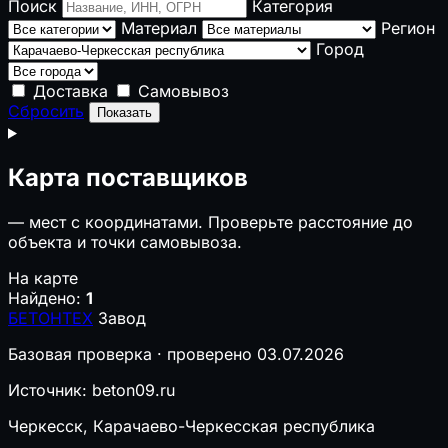
Поиск
Категория
Материал
Регион
Город
Доставка
Самовывоз
Сбросить
Показать
Карта поставщиков
—
мест с координатами. Проверьте расстояние до
объекта и точки самовывоза.
На карте
Найдено:
1
БЕТОНТЕХ
Завод
Базовая проверка · проверено 03.07.2026
Источник: beton09.ru
Черкесск, Карачаево-Черкесская республика