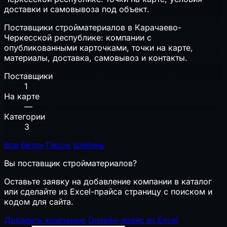
доставки и самовывоза под объект.
Поставщики стройматериалов в Карачаево-
Черкесской республике: компании с
опубликованными карточками, точки на карте,
материалы, доставка, самовывоз и контакты.
Поставщики
1
На карте
—
Категории
3
Все
Бетон
Песок
Щебень
Вы поставщик стройматериалов?
Оставьте заявку на добавление компании в каталог
или сделайте из Excel-прайса страницу с поиском и
кодом для сайта.
Добавить компанию
Онлайн-прайс из Excel