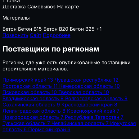
1 точка
Доставка
Самовывоз
На карте
Материалы
Бетон
Бетон B15
Бетон B20
Бетон B25
+1
Позвонить
Сайт
Подробнее
Поставщики по регионам
Регионы, где уже есть опубликованные поставщики
строительных материалов.
Приморский край
13
Чувашская республика
12
Ростовская область
11
Кемеровская область
10
Псковская область
10
Тверская область
10
Владимирская область
9
Волгоградская область
9
Сахалинская область
9
Краснодарский край
8
Ленинградская область
8
Красноярский край
7
Новгородская область
7
Республика Татарстан
7
Тульская область
7
Челябинская область
7
Иркутская
область
6
Пермский край
6