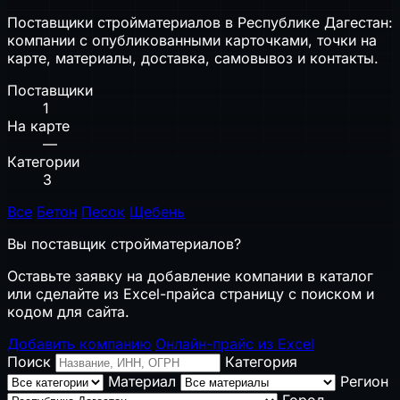
Поставщики стройматериалов в Республике Дагестан:
компании с опубликованными карточками, точки на
карте, материалы, доставка, самовывоз и контакты.
Поставщики
1
На карте
—
Категории
3
Все
Бетон
Песок
Щебень
Вы поставщик стройматериалов?
Оставьте заявку на добавление компании в каталог
или сделайте из Excel-прайса страницу с поиском и
кодом для сайта.
Добавить компанию
Онлайн-прайс из Excel
Поиск
Категория
Материал
Регион
Город