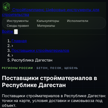
СтройКомплаенс
Цифровые инструменты для
строительства
Инструменты
Калькуляторы
Исполнители
Своды правил
Материалы
Войти
Главная
›
Поставщики стройматериалов
›
Республика Дагестан
РЕГИОНЫ РОССИИ
· БЕТОН, ПЕСОК, ЩЕБЕНЬ
Поставщики стройматериалов в
Республике Дагестан
Поставщики стройматериалов в Республике Дагестан:
точки на карте, условия доставки и самовывоза под
объект.