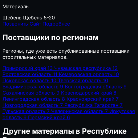
Материалы
Щебень
Щебень 5-20
Позвонить
Сайт
Подробнее
Поставщики по регионам
Регионы, где уже есть опубликованные поставщики
строительных материалов.
Приморский край
13
Чувашская республика
12
Ростовская область
11
Кемеровская область
10
Псковская область
10
Тверская область
10
Владимирская область
9
Волгоградская область
9
Сахалинская область
9
Краснодарский край
8
Ленинградская область
8
Красноярский край
7
Новгородская область
7
Республика Татарстан
7
Тульская область
7
Челябинская область
7
Иркутская
область
6
Пермский край
6
Другие материалы в Республике