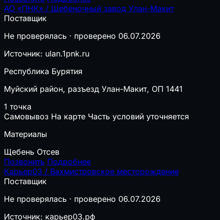
АО «ПНК» / Щебеночный завод Улан-Макит
Поставщик
Не проверялась · проверено 06.07.2026
Источник: ulan.1pnk.ru
Республика Бурятия
Муйский район, разъезд Улан-Макит, ОП 1441
1 точка
Самовывоз
На карте
Часть условий уточняется
Материалы
Щебень
Отсев
Позвонить
Подробнее
Карьер03 / Вахмистровское месторождение
Поставщик
Не проверялась · проверено 06.07.2026
Источник: карьер03.рф