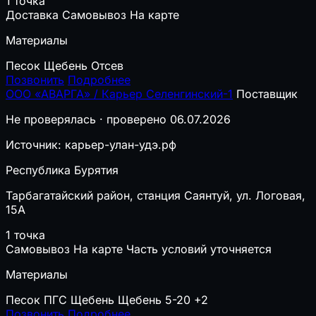
1 точка
Доставка
Самовывоз
На карте
Материалы
Песок
Щебень
Отсев
Позвонить
Подробнее
ООО «АВАРГА» / Карьер Селенгинский-1
Поставщик
Не проверялась · проверено 06.07.2026
Источник: карьер-улан-удэ.рф
Республика Бурятия
Тарбагатайский район, станция Саянтуй, ул. Логовая,
15А
1 точка
Самовывоз
На карте
Часть условий уточняется
Материалы
Песок
ПГС
Щебень
Щебень 5-20
+2
Позвонить
Подробнее