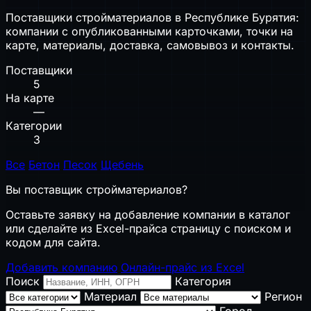
Поставщики стройматериалов в Республике Бурятия:
компании с опубликованными карточками, точки на
карте, материалы, доставка, самовывоз и контакты.
Поставщики
5
На карте
—
Категории
3
Все
Бетон
Песок
Щебень
Вы поставщик стройматериалов?
Оставьте заявку на добавление компании в каталог
или сделайте из Excel-прайса страницу с поиском и
кодом для сайта.
Добавить компанию
Онлайн-прайс из Excel
Поиск
Категория
Материал
Регион
Город