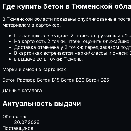
Где купить бетон в Тюменской обл
В Тюменской области показаны опубликованные поставщ
материалам в карточках.
Поставщиков в выдаче: 2; точек отгрузки или обс
На карте есть 2 точки, чтобы оценить ближайшие
Доставка отмечена у 2 точки; перед заказом под
В карточках встречаются марки/классы и смеси: Б
в выдаче есть точки: Тюмень.
Марки и смеси в карточках
Бетон
Раствор
Бетон B15
Бетон B20
Бетон B25
Данные каталога
Актуальность выдачи
Обновлено
30.07.2026
Поставщиков