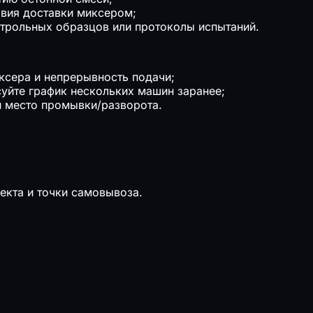
овия доставки миксером;
нтрольных образцов или протоколы испытаний.
ксера и непрерывность подачи;
суйте график нескольких машин заранее;
и место промывки/разворота.
екта и точки самовывоза.