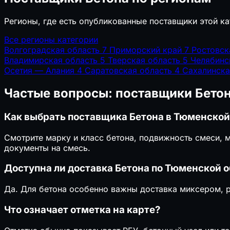
Регионы, где есть опубликованные поставщики этой ка
Все регионы категории
Волгоградская область
7
Приморский край
7
Ростовск
Владимирская область
5
Тверская область
5
Челябинс
Осетия — Алания
4
Саратовская область
4
Сахалинска
Частые вопросы: поставщики Бето
Как выбрать поставщика Бетона в Тюменской
Смотрите марку и класс бетона, подвижность смеси, 
документы на смесь.
Доступна ли доставка Бетона по Тюменской 
Да. Для бетона особенно важны доставка миксером, р
Что означает отметка на карте?