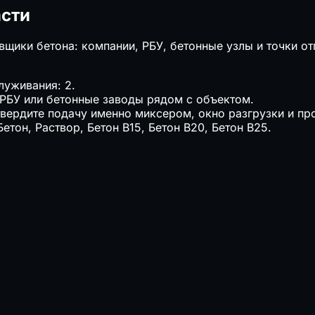
асти
ики бетона: компании, РБУ, бетонные узлы и точки отг
луживания: 2.
 РБУ или бетонные заводы рядом с объектом.
твердите подачу именно миксером, окно разгрузки и пр
етон, Раствор, Бетон B15, Бетон B20, Бетон B25.