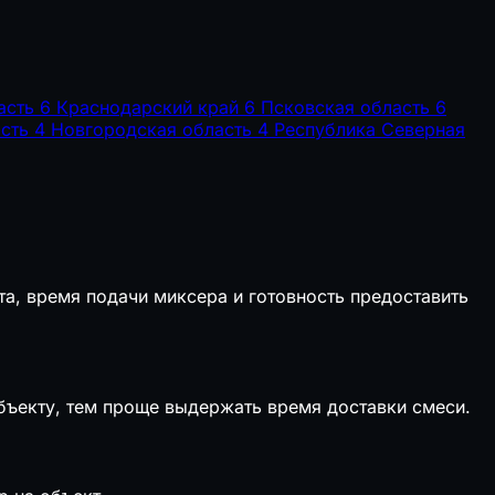
асть
6
Краснодарский край
6
Псковская область
6
сть
4
Новгородская область
4
Республика Северная
та, время подачи миксера и готовность предоставить
объекту, тем проще выдержать время доставки смеси.