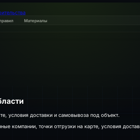
оительства
правил
Материалы
бласти
те, условия доставки и самовывоза под объект.
ые компании, точки отгрузки на карте, условия достав