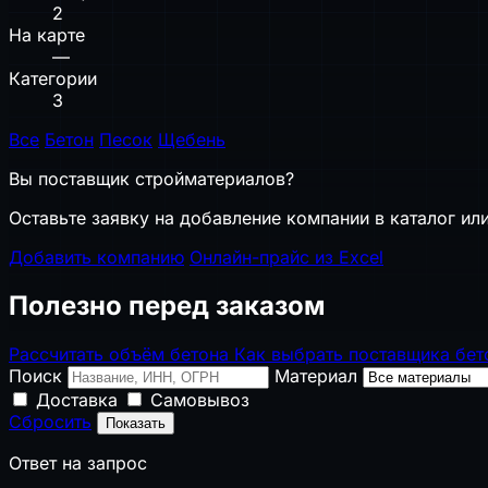
2
На карте
—
Категории
3
Все
Бетон
Песок
Щебень
Вы поставщик стройматериалов?
Оставьте заявку на добавление компании в каталог или
Добавить компанию
Онлайн-прайс из Excel
Полезно перед заказом
Рассчитать объём бетона
Как выбрать поставщика бе
Поиск
Материал
Доставка
Самовывоз
Сбросить
Показать
Ответ на запрос