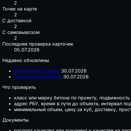
2
Точек на карте
2
С доставкой
2
С самовывозом
2
Последняя проверка карточек
05.07.2026
Недавно обновлены
Бетон Всем Тюмень
30.07.2026
Торговый дом Бетон
30.07.2026
Что проверить
класс или марку бетона по проекту, подвижност
адрес РБУ, время в пути до объекта, интервал п
минимальный объем, цену за куб, доставку, прос
Документы
паспорт качества или документ о качестве на пар