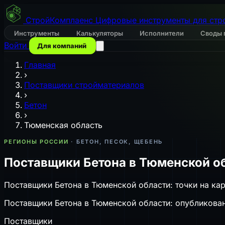
СтройКомплаенс
Цифровые инструменты для стр
Инструменты
Калькуляторы
Исполнители
Своды 
Войти
Для компаний
Главная
›
Поставщики стройматериалов
›
Бетон
›
Тюменская область
РЕГИОНЫ РОССИИ
· БЕТОН, ПЕСОК, ЩЕБЕНЬ
Поставщики Бетона в Тюменской о
Поставщики Бетона в Тюменской области: точки на кар
Поставщики Бетона в Тюменской области: опубликованн
Поставщики