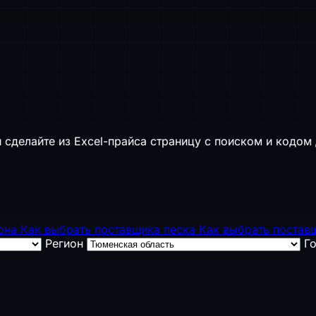
 сделайте из Excel-прайса страницу с поиском и кодом 
тона
Как выбрать поставщика песка
Как выбрать постав
Регион
Г