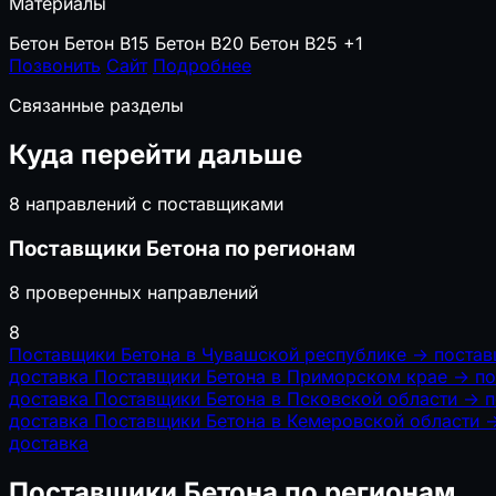
Материалы
Бетон
Бетон B15
Бетон B20
Бетон B25
+1
Позвонить
Сайт
Подробнее
Связанные разделы
Куда перейти дальше
8 направлений с поставщиками
Поставщики Бетона по регионам
8 проверенных направлений
8
Поставщики Бетона в Чувашской республике
→
постав
доставка
Поставщики Бетона в Приморском крае
→
по
доставка
Поставщики Бетона в Псковской области
→
п
доставка
Поставщики Бетона в Кемеровской области
доставка
Поставщики Бетона по регионам