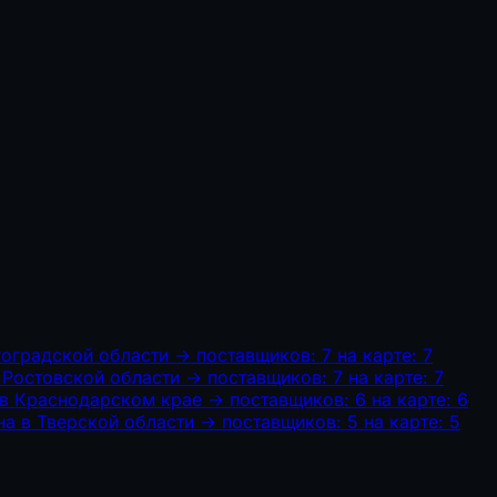
гоградской области
→
поставщиков: 7
на карте: 7
 Ростовской области
→
поставщиков: 7
на карте: 7
 в Краснодарском крае
→
поставщиков: 6
на карте: 6
а в Тверской области
→
поставщиков: 5
на карте: 5