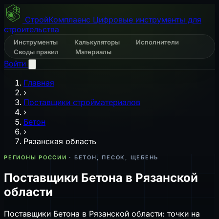
СтройКомплаенс
Цифровые инструменты для
строительства
Инструменты
Калькуляторы
Исполнители
Своды правил
Материалы
Войти
Главная
›
Поставщики стройматериалов
›
Бетон
›
Рязанская область
РЕГИОНЫ РОССИИ
· БЕТОН, ПЕСОК, ЩЕБЕНЬ
Поставщики Бетона в Рязанской
области
Поставщики Бетона в Рязанской области: точки на