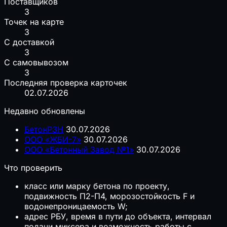
Поставщиков
3
Точек на карте
3
С доставкой
3
С самовывозом
3
Последняя проверка карточек
02.07.2026
Недавно обновлены
БетонРЗН
30.07.2026
ООО «ЖБИ-7»
30.07.2026
ООО «Бетонный Завод №1»
30.07.2026
Что проверить
класс или марку бетона по проекту,
подвижность П2-П4, морозостойкость F и
водонепроницаемость W;
адрес РБУ, время в пути до объекта, интервал
подачи миксера и возможность работы с