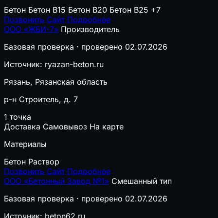
Бетон
Бетон B15
Бетон B20
Бетон B25
+7
Позвонить
Сайт
Подробнее
ООО «ЖБИ-7»
Производитель
Базовая проверка · проверено 02.07.2026
Источник: ryazan-beton.ru
Рязань, Рязанская область
р-н Строитель, д. 7
1 точка
Доставка
Самовывоз
На карте
Материалы
Бетон
Раствор
Позвонить
Сайт
Подробнее
ООО «Бетонный Завод №1»
Смешанный тип
Базовая проверка · проверено 02.07.2026
Источник: beton62.ru