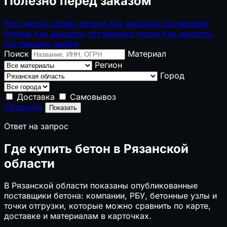
Полезно перед заказом
Рассчитать объём бетона
Как выбрать поставщика
бетона
Как выбрать поставщика песка
Как выбрать
поставщика щебня
Поиск
Материал
Регион
Город
Доставка
Самовывоз
Сбросить
Показать
Ответ на запрос
Где купить бетон в Рязанской
области
В Рязанской области показаны опубликованные
поставщики бетона: компании, РБУ, бетонные узлы и
точки отгрузки, которые можно сравнить по карте,
доставке и материалам в карточках.