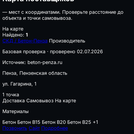
—
мест с координатами. Проверьте расстояние до
объекта и точки самовывоза.
На карте
Найдено:
1
СКД / Бетон-Пенза
Производитель
Базовая проверка · проверено 02.07.2026
Источник: beton-penza.ru
Пенза, Пензенская область
ул. Гагарина, 1
1 точка
Доставка
Самовывоз
На карте
Материалы
Бетон
Бетон B15
Бетон B20
Бетон B25
+1
Позвонить
Сайт
Подробнее