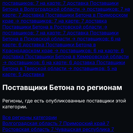
поставщиков: 7
на карте: 7
доставка
Поставщики
Бетона в Волгоградской области
→
поставщиков: 7
на
карте: 7
доставка
Поставщики Бетона в Приморском
крае
→
поставщиков: 7
на карте: 7
доставка
Поставщики Бетона в Ростовской области
→
поставщиков: 7
на карте: 7
доставка
Поставщики
Бетона в Псковской области
→
поставщиков: 6
на
карте: 6
доставка
Поставщики Бетона в
Краснодарском крае
→
поставщиков: 6
на карте: 6
доставка
Поставщики Бетона в Кемеровской области
→
поставщиков: 6
на карте: 6
доставка
Поставщики
Бетона в Тверской области
→
поставщиков: 5
на
карте: 5
доставка
Поставщики Бетона по регионам
Регионы, где есть опубликованные поставщики этой
категории.
Все регионы категории
Волгоградская область
7
Приморский край
7
Ростовская область
7
Чувашская республика
7