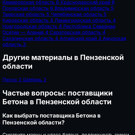
Кемеровская область
6
Краснодарский край
6
Псковская область
6
Владимирская область
5
Тверская область
5
Челябинская область
5
Кировская область
4
Ленинградская область
4
Новгородская область
4
Республика Северная
Осетия — Алания
4
Саратовская область
4
Сахалинская область
4
Алтайский край
3
Амурская
область
3
Другие материалы в Пензенской
области
Песок
2
Щебень
2
Частые вопросы: поставщики
Бетона в Пензенской области
Как выбрать поставщика Бетона в
Пензенской области?
Смотрите марку и класс бетона, подвижность смеси,