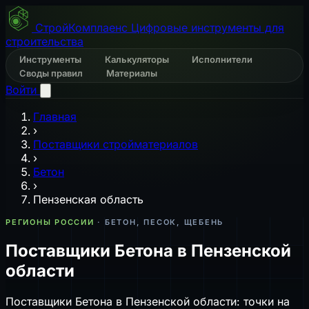
СтройКомплаенс
Цифровые инструменты для
строительства
Инструменты
Калькуляторы
Исполнители
Своды правил
Материалы
Войти
Главная
›
Поставщики стройматериалов
›
Бетон
›
Пензенская область
РЕГИОНЫ РОССИИ
· БЕТОН, ПЕСОК, ЩЕБЕНЬ
Поставщики Бетона в Пензенской
области
Поставщики Бетона в Пензенской области: точки на