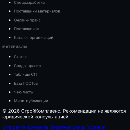
Спецразработка
Поставщики материалов
Онлайн-прайс
Поставщикам
Каталог организаций
МАТЕРИАЛЫ
Статьи
Своды правил
Таблицы СП
База ГОСТов
Чек-листы
Мини-публикации
© 2026 СтройКомплаенс. Рекомендации не являются
юридической консультацией.
О проекте
Контакты
Обратная связь
Условия