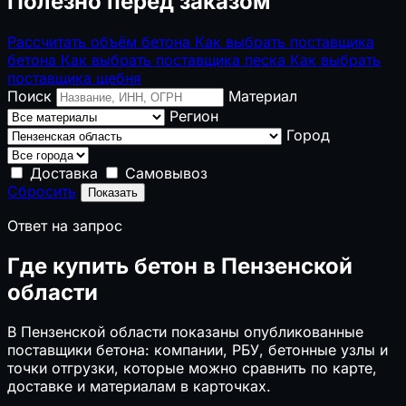
Полезно перед заказом
Рассчитать объём бетона
Как выбрать поставщика
бетона
Как выбрать поставщика песка
Как выбрать
поставщика щебня
Поиск
Материал
Регион
Город
Доставка
Самовывоз
Сбросить
Показать
Ответ на запрос
Где купить бетон в Пензенской
области
В Пензенской области показаны опубликованные
поставщики бетона: компании, РБУ, бетонные узлы и
точки отгрузки, которые можно сравнить по карте,
доставке и материалам в карточках.