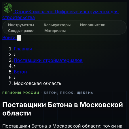
СтройКомплаенс
Цифровые инструменты для
строительства
Инструменты
Калькуляторы
Исполнители
Своды правил
Материалы
Войти
Главная
›
Поставщики стройматериалов
›
Бетон
›
Московская область
РЕГИОНЫ РОССИИ
· БЕТОН, ПЕСОК, ЩЕБЕНЬ
Поставщики Бетона в Московской
области
Поставщики Бетона в Московской области: точки на