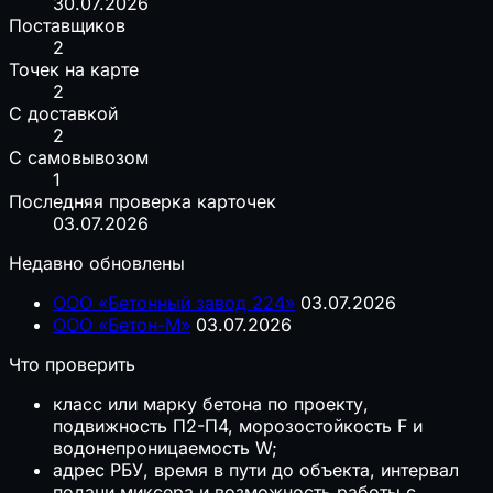
30.07.2026
Поставщиков
2
Точек на карте
2
С доставкой
2
С самовывозом
1
Последняя проверка карточек
03.07.2026
Недавно обновлены
ООО «Бетонный завод 224»
03.07.2026
ООО «Бетон-М»
03.07.2026
Что проверить
класс или марку бетона по проекту,
подвижность П2-П4, морозостойкость F и
водонепроницаемость W;
адрес РБУ, время в пути до объекта, интервал
подачи миксера и возможность работы с