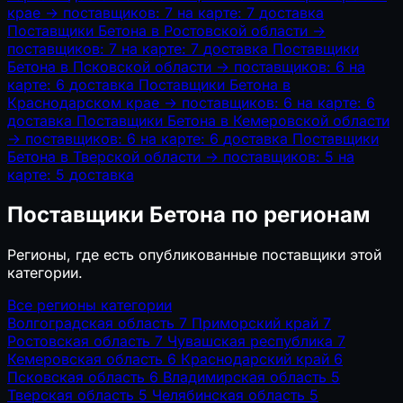
крае
→
поставщиков: 7
на карте: 7
доставка
Поставщики Бетона в Ростовской области
→
поставщиков: 7
на карте: 7
доставка
Поставщики
Бетона в Псковской области
→
поставщиков: 6
на
карте: 6
доставка
Поставщики Бетона в
Краснодарском крае
→
поставщиков: 6
на карте: 6
доставка
Поставщики Бетона в Кемеровской области
→
поставщиков: 6
на карте: 6
доставка
Поставщики
Бетона в Тверской области
→
поставщиков: 5
на
карте: 5
доставка
Поставщики Бетона по регионам
Регионы, где есть опубликованные поставщики этой
категории.
Все регионы категории
Волгоградская область
7
Приморский край
7
Ростовская область
7
Чувашская республика
7
Кемеровская область
6
Краснодарский край
6
Псковская область
6
Владимирская область
5
Тверская область
5
Челябинская область
5