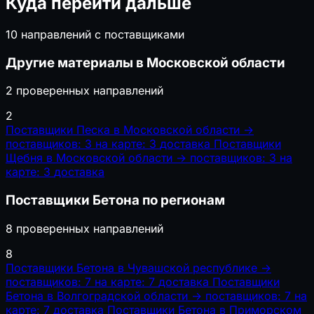
Куда перейти дальше
10 направлений с поставщиками
Другие материалы в Московской области
2 проверенных направлений
2
Поставщики Песка в Московской области
→
поставщиков: 3
на карте: 3
доставка
Поставщики
Щебня в Московской области
→
поставщиков: 3
на
карте: 3
доставка
Поставщики Бетона по регионам
8 проверенных направлений
8
Поставщики Бетона в Чувашской республике
→
поставщиков: 7
на карте: 7
доставка
Поставщики
Бетона в Волгоградской области
→
поставщиков: 7
на
карте: 7
доставка
Поставщики Бетона в Приморском