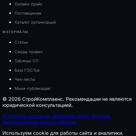
Онлайн-прайс
Поставщикам
Каталог организаций
МАТЕРИАЛЫ
Статьи
Своды правил
Таблицы СП
База ГОСТов
Чек-листы
Мини-публикации
© 2026 СтройКомплаенс. Рекомендации не являются
юридической консультацией.
О проекте
Контакты
Обратная связь
Условия
Персональные данные
Оферта
Используем cookie для работы сайта и аналитики.