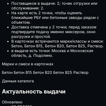
Поставщиков в выдаче: 2; точек отгрузки или
обслуживания: 2.
На карте есть 2 точки, чтобы оценить
ближайшие РБУ или бетонные заводы рядом с
объектом.
Доставка отмечена у 2 точки; перед заказом
подтвердите подачу именно миксером, окно
разгрузки и простой.
В карточках встречаются марки/классы и смеси:
Бетон, Бетон B15, Бетон B20, Бетон B25, Раствор.
в выдаче есть точки: Москва и Московская
область, д. Подолино.
Марки и смеси в карточках
Бетон
Бетон B15
Бетон B20
Бетон B25
Раствор
Данные каталога
Актуальность выдачи
Обновлено