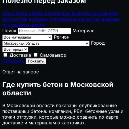
Полезно перед заказом
Рассчитать объём бетона
Как выбрать поставщика
бетона
Как выбрать поставщика песка
Как выбрать
поставщика щебня
Поиск
Материал
Регион
Город
Доставка
Самовывоз
Сбросить
Показать
Ответ на запрос
Где купить бетон в Московской
области
В Московской области показаны опубликованные
поставщики бетона: компании, РБУ, бетонные узлы и
точки отгрузки, которые можно сравнить по карте,
доставке и материалам в карточках.