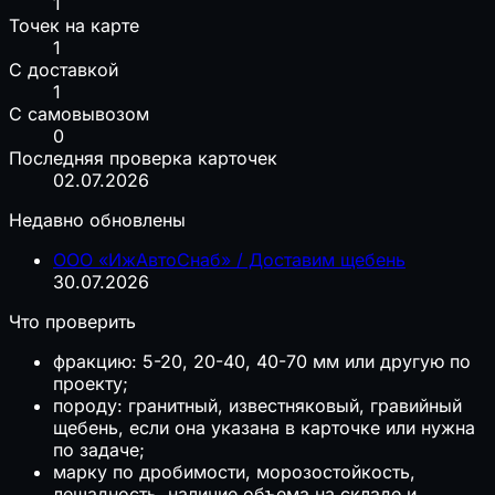
1
Точек на карте
1
С доставкой
1
С самовывозом
0
Последняя проверка карточек
02.07.2026
Недавно обновлены
ООО «ИжАвтоСнаб» / Доставим щебень
30.07.2026
Что проверить
фракцию: 5-20, 20-40, 40-70 мм или другую по
проекту;
породу: гранитный, известняковый, гравийный
щебень, если она указана в карточке или нужна
по задаче;
марку по дробимости, морозостойкость,
лещадность, наличие объема на складе и