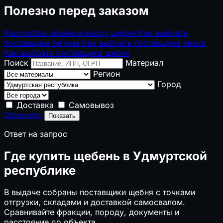
Полезно перед заказом
Рассчитать объём и массу щебня
Как выбрать
поставщика бетона
Как выбрать поставщика песка
Как выбрать поставщика щебня
Поиск
Материал
Регион
Город
Доставка
Самовывоз
Сбросить
Показать
Ответ на запрос
Где купить щебень в Удмуртской
республике
В выдаче собраны поставщики щебня с точками
отгрузки, складами и доставкой самосвалом.
Сравнивайте фракции, породу, документы и
расстояние до объекта.