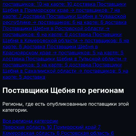
поставщиков: 10
на карте: 10
доставка
Поставщики
Щебня в Приморском крае
→
поставщиков: 7
на
карте: 7
доставка
Поставщики Щебня в Чувашской
республике
→
поставщиков: 6
на карте: 6
доставка
Поставщики Щебня в Ростовской области
→
поставщиков: 6
на карте: 6
доставка
Поставщики
Щебня в Кемеровской области
→
поставщиков: 6
на
карте: 6
доставка
Поставщики Щебня в
Красноярском крае
→
поставщиков: 5
на карте: 5
доставка
Поставщики Щебня в Тульской области
→
поставщиков: 5
на карте: 5
доставка
Поставщики
Щебня в Сахалинской области
→
поставщиков: 5
на
карте: 5
доставка
Поставщики Щебня по регионам
Регионы, где есть опубликованные поставщики этой
категории.
Все регионы категории
Тверская область
10
Приморский край
7
Кемеровская область
6
Ростовская область
6