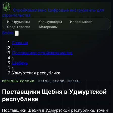
СтройКомплаенс
Цифровые инструменты для
строительства
Инструменты
Калькуляторы
Исполнители
Своды правил
Материалы
Войти
Главная
›
Поставщики стройматериалов
›
Щебень
›
Удмуртская республика
РЕГИОНЫ РОССИИ
· БЕТОН, ПЕСОК, ЩЕБЕНЬ
Поставщики Щебня в Удмуртской
республике
Поставщики Щебня в Удмуртской республике: точки