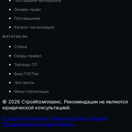
Поставщики материалов
Онлайн-прайс
Поставщикам
Каталог организаций
МАТЕРИАЛЫ
Статьи
Своды правил
Таблицы СП
База ГОСТов
Чек-листы
Мини-публикации
© 2026 СтройКомплаенс. Рекомендации не являются
юридической консультацией.
О проекте
Контакты
Обратная связь
Условия
Персональные данные
Оферта