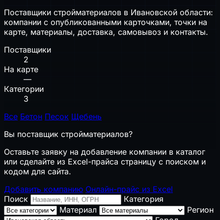
Поставщики стройматериалов в Ивановской области:
компании с опубликованными карточками, точки на
карте, материалы, доставка, самовывоз и контакты.
Поставщики
2
На карте
—
Категории
3
Все
Бетон
Песок
Щебень
Вы поставщик стройматериалов?
Оставьте заявку на добавление компании в каталог
или сделайте из Excel-прайса страницу с поиском и
кодом для сайта.
Добавить компанию
Онлайн-прайс из Excel
Поиск
Категория
Материал
Регион
Город