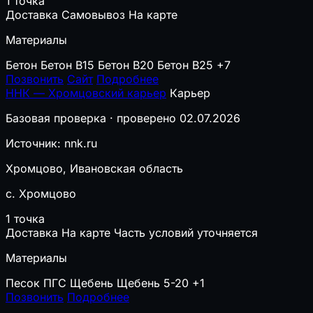
1 точка
Доставка
Самовывоз
На карте
Материалы
Бетон
Бетон B15
Бетон B20
Бетон B25
+7
Позвонить
Сайт
Подробнее
ННК — Хромцовский карьер
Карьер
Базовая проверка · проверено 02.07.2026
Источник: nnk.ru
Хромцово, Ивановская область
с. Хромцово
1 точка
Доставка
На карте
Часть условий уточняется
Материалы
Песок
ПГС
Щебень
Щебень 5-20
+1
Позвонить
Подробнее