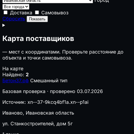
Доставка
Самовывоз
Сбросить
Показать
Карта поставщиков
—
мест с координатами. Проверьте расстояние до
объекта и точки самовывоза.
На карте
Найдено:
2
Бетон37.рф
Смешанный тип
Базовая проверка · проверено 03.07.2026
Источник: xn--37-9kcq4bf1a.xn--p1ai
Иваново, Ивановская область
ул. Станкостроителей, дом 5г