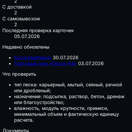
2
С доставкой
2
С самовывозом
2
Последняя проверка карточек
05.07.2026
Недавно обновлены
КостромаНеруд
30.07.2026
Торговый дом «Песок-44»
03.07.2026
Что проверить
тип песка: карьерный, мытый, сеяный, речной
или дробленый;
назначение: подсыпка, раствор, бетон, дренаж
или благоустройство;
влажность, модуль крупности, примеси,
минимальный объем и фактическую единицу
расчета.
Документы