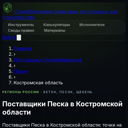
СтройКомплаенс
Цифровые инструменты для
строительства
Инструменты
Калькуляторы
Исполнители
Своды правил
Материалы
Войти
Главная
›
Поставщики стройматериалов
›
Песок
›
Костромская область
РЕГИОНЫ РОССИИ
· БЕТОН, ПЕСОК, ЩЕБЕНЬ
Поставщики Песка в Костромской
области
Поставщики Песка в Костромской области: точки на