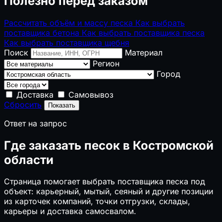
Полезно перед заказом
Рассчитать объём и массу песка
Как выбрать
поставщика бетона
Как выбрать поставщика песка
Как выбрать поставщика щебня
Поиск
Материал
Регион
Город
Доставка
Самовывоз
Сбросить
Показать
Ответ на запрос
Где заказать песок в Костромской
области
Страница помогает выбрать поставщика песка под
объект: карьерный, мытый, сеяный и другие позиции
из карточек компаний, точки отгрузки, склады,
карьеры и доставка самосвалом.