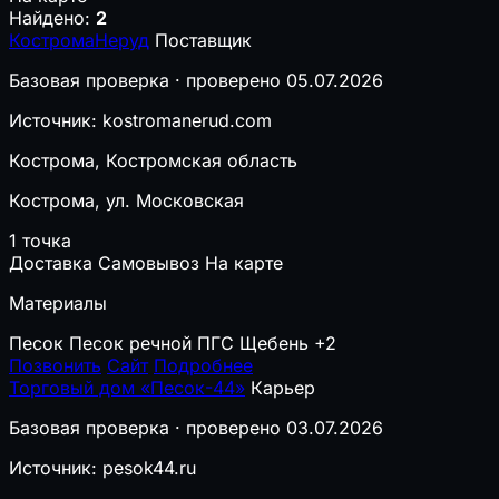
Найдено:
2
КостромаНеруд
Поставщик
Базовая проверка · проверено 05.07.2026
Источник: kostromanerud.com
Кострома, Костромская область
Кострома, ул. Московская
1 точка
Доставка
Самовывоз
На карте
Материалы
Песок
Песок речной
ПГС
Щебень
+2
Позвонить
Сайт
Подробнее
Торговый дом «Песок-44»
Карьер
Базовая проверка · проверено 03.07.2026
Источник: pesok44.ru