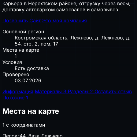
карьера в Нерехтском районе, отгрузку через весы,
доставку автопарком самосвалов и самовывоз.
Позвонить
Сайт
Это моя компания
Основной регион
Костромская область, Лежнево, д. Лежнево, д.
54, стр. 2, пом. 17
Места на карте
1
Условия
Есть доставка
Проверено
03.07.2026
Информация
Материалы
3
Разделы
2
Оставить отзыв
Похожие
1
Места на карте
1 с координатами
Песок-44, база Лежнево