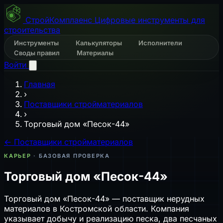
СтройКомплаенс
Цифровые инструменты для
строительства
Инструменты
Калькуляторы
Исполнители
Своды правил
Материалы
Войти
Главная
›
Поставщики стройматериалов
›
Торговый дом «Песок-44»
← Поставщики стройматериалов
КАРЬЕР
· БАЗОВАЯ ПРОВЕРКА
Торговый дом «Песок-44»
Торговый дом «Песок-44» — поставщик нерудных
материалов в Костромской области. Компания
указывает добычу и реализацию песка, два песчаных