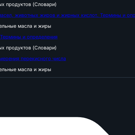
ых продуктов (Словари)
асел, животных жиров и жирных кислот. Термины и оп
тельные масла и жиры
 Термины и определения
ых продуктов (Словари)
мерения перекисного числа
тельные масла и жиры