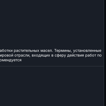
работки растительных масел. Термины, установленные
ировой отрасли, входящих в сферу действия работ по
комендуется