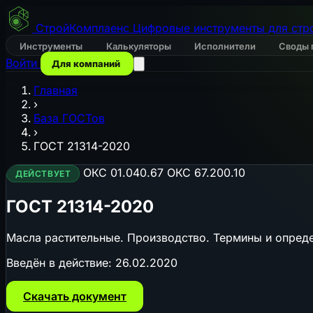
СтройКомплаенс
Цифровые инструменты для стр
Инструменты
Калькуляторы
Исполнители
Своды 
Войти
Для компаний
Главная
›
База ГОСТов
›
ГОСТ 21314-2020
ОКС 01.040.67
ОКС 67.200.10
ДЕЙСТВУЕТ
ГОСТ 21314-2020
Масла растительные. Производство. Термины и опред
Введён в действие:
26.02.2020
Скачать документ