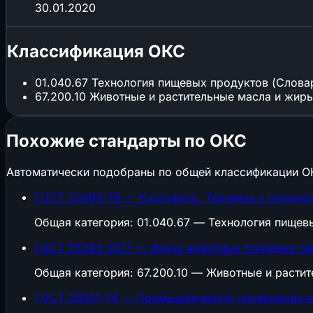
30.01.2020
Классификация ОКС
01.040.67
Технология пищевых продуктов (Слова
67.200.10
Животные и растительные масла и жир
Похожие стандарты по ОКС
Автоматически подобраны по общей классификации О
ГОСТ 23493-79 — Картофель. Термины и опреде
Общая категория: 01.040.67 — Технология пищев
ГОСТ 25292-2017 — Жиры животные топленые пи
Общая категория: 67.200.10 — Животные и расти
ГОСТ 20001-74 — Промышленность ликероводочна