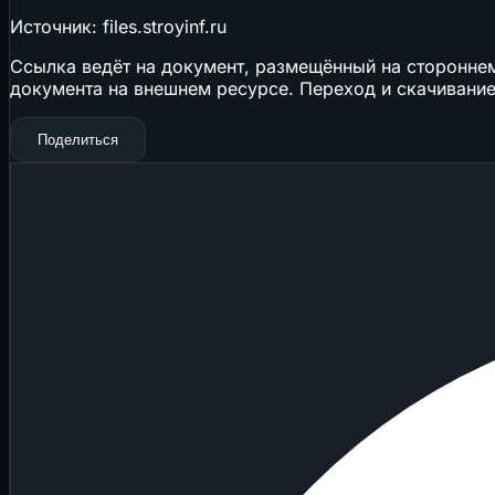
Источник: files.stroyinf.ru
Ссылка ведёт на документ, размещённый на стороннем 
документа на внешнем ресурсе. Переход и скачивание
Поделиться