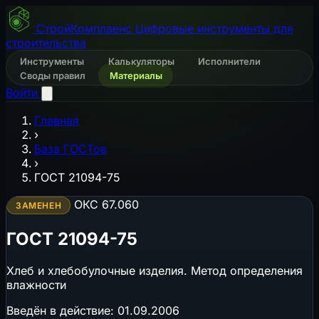
СтройКомплаенс
Цифровые инструменты для
строительства
Инструменты
Калькуляторы
Исполнители
Своды правил
Материалы
Войти
Главная
›
База ГОСТов
›
ГОСТ 21094-75
ОКС 67.060
ЗАМЕНЕН
ГОСТ 21094-75
Хлеб и хлебобулочные изделия. Метод определения
влажности
Введён в действие:
01.09.2006