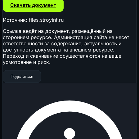
Скачать документ
Источник: files.stroyinf.ru
Ссылка ведёт на документ, размещённый на
стороннем ресурсе. Администрация сайта не несёт
ответственности за содержание, актуальность и
доступность документа на внешнем ресурсе.
Переход и скачивание осуществляются на ваше
усмотрение и риск.
Поделиться