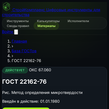
СтройКомплаенс
Цифровые инструменты для
строительства
Инструменты
Калькуляторы
Исполнители
Своды правил
Материалы
Войти
Главная
›
База ГОСТов
›
ГОСТ 22162-76
ОКС 67.060
ДЕЙСТВУЕТ
ГОСТ 22162-76
Рис. Метод определения микротвердости
Введён в действие:
01.01.1980