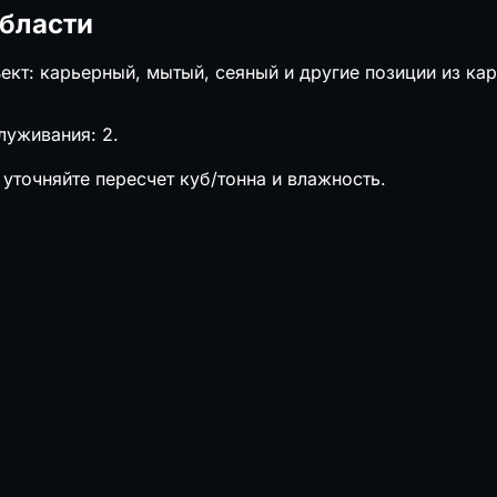
области
кт: карьерный, мытый, сеяный и другие позиции из кар
луживания: 2.
уточняйте пересчет куб/тонна и влажность.