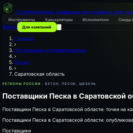
СтройКомплаенс
Цифровые инструменты для стр
Инструменты
Калькуляторы
Исполнители
Своды 
Войти
Для компаний
Главная
›
Поставщики стройматериалов
›
Песок
›
Саратовская область
РЕГИОНЫ РОССИИ
· БЕТОН, ПЕСОК, ЩЕБЕНЬ
Поставщики Песка в Саратовской о
Поставщики Песка в Саратовской области: точки на ка
Поставщики Песка в Саратовской области: опубликован
Поставщики