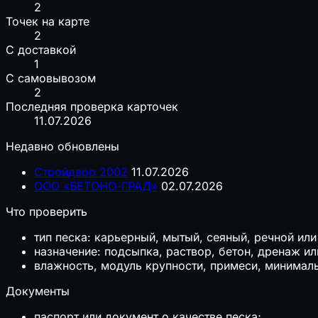
2
Точек на карте
2
С доставкой
1
С самовывозом
2
Последняя проверка карточек
11.07.2026
Недавно обновлены
Стройдвор 2002
11.07.2026
ООО «БЕТОНО-ГРАД»
02.07.2026
Что проверить
тип песка: карьерный, мытый, сеяный, речной ил
назначение: подсыпка, раствор, бетон, дренаж ил
влажность, модуль крупности, примеси, минимал
Документы
паспорт или документ о качестве песка;