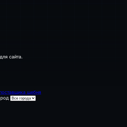
для сайта.
 поставщика щебня
ород