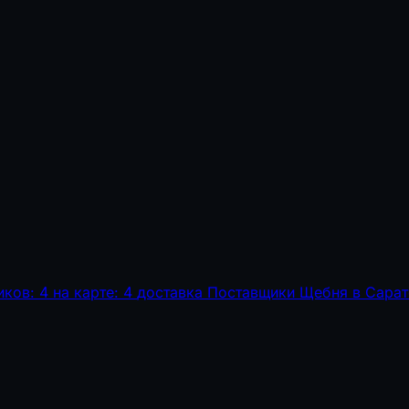
иков: 4
на карте: 4
доставка
Поставщики Щебня в Сарат