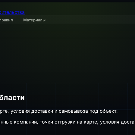
оительства
правил
Материалы
бласти
рте, условия доставки и самовывоза под объект.
ные компании, точки отгрузки на карте, условия доста