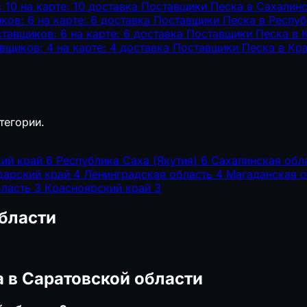
 10
на карте: 10
доставка
Поставщики Песка в Сахалинс
ков: 6
на карте: 6
доставка
Поставщики Песка в Респуб
ставщиков: 6
на карте: 6
доставка
Поставщики Песка в 
вщиков: 4
на карте: 4
доставка
Поставщики Песка в Кр
тегории.
ий край
6
Республика Саха (Якутия)
6
Сахалинская обл
дарский край
4
Ленинградская область
4
Магаданская о
бласть
3
Красноярский край
3
бласти
 в Саратовской области