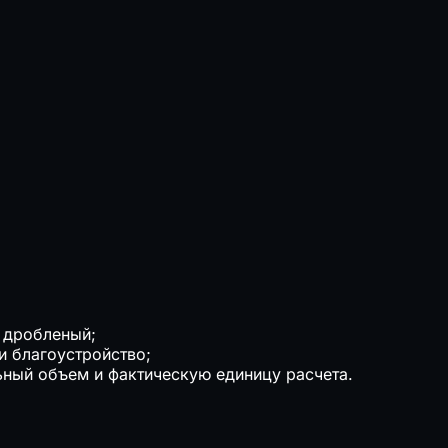
и дробленый;
и благоустройство;
ьный объем и фактическую единицу расчета.